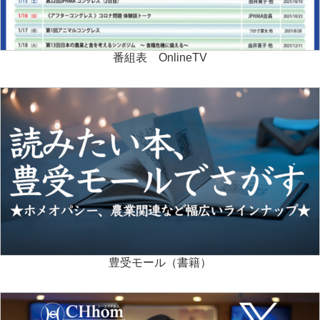
番組表 OnlineTV
豊受モール（書籍）