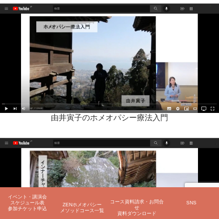
由井寅子のホメオパシー療法入門
イベント・講演会
コース資料請求・お問合
スケジュール表
SNS
ZENホメオパシー
せ
参加チケット申込
メソッドコース一覧
資料ダウンロード