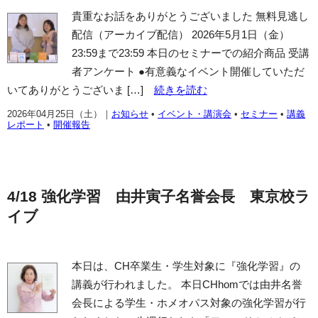
貴重なお話をありがとうございました 無料見逃し
配信（アーカイブ配信） 2026年5月1日（金）
23:59まで23:59 本日のセミナーでの紹介商品 受講
者アンケート ●有意義なイベント開催していただ
いてありがとうございま […]
続きを読む
2026年04月25日（土）
｜
お知らせ
•
イベント・講演会
•
セミナー
•
講義
レポート
•
開催報告
4/18 強化学習 由井寅子名誉会長 東京校ラ
イブ
本日は、CH卒業生・学生対象に『強化学習』の
講義が行われました。 本日CHhomでは由井名誉
会長による学生・ホメオパス対象の強化学習が行