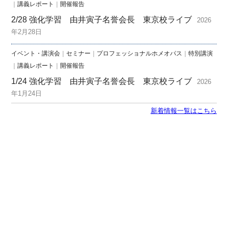
｜
講義レポート
｜
開催報告
2/28 強化学習 由井寅子名誉会長 東京校ライブ
2026
年2月28日
イベント・講演会
｜
セミナー
｜
プロフェッショナルホメオパス
｜
特別講演
｜
講義レポート
｜
開催報告
1/24 強化学習 由井寅子名誉会長 東京校ライブ
2026
年1月24日
新着情報一覧はこちら