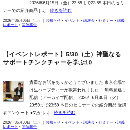
2026年6月19日（金）23:59まで23:59 本日のセミ
ナーでの紹介商品 […]
続きを読む
2026年06月06日（土）
｜
お知らせ
•
イベント・講演会
•
セミナー
•
講義
レポート
•
開催報告
【イベントレポート】5/30（土）神聖なる
サポートチンクチャーを学ぶ10
貴重なお話をありがとうございました 東京会場で
は生ハーブティーが振舞われました！ 無料見逃し
配信（アーカイブ配信） 2026年6月30日（火）
23:59まで23:59 本日のセミナーでの紹介商品 受講
者アンケート ●気が […]
続きを読む
2026年05月30日（土）
｜
お知らせ
•
イベント・講演会
•
セミナー
•
講義
レポート
•
開催報告