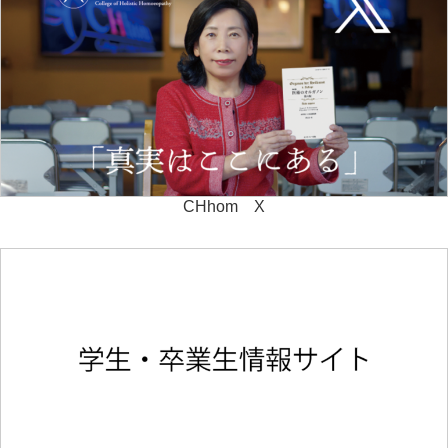
CHhom X