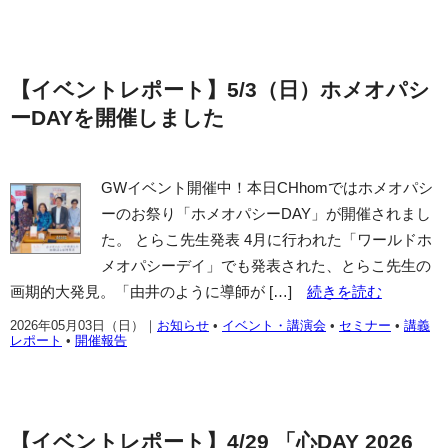
【イベントレポート】5/3（日）ホメオパシ
ーDAYを開催しました
GWイベント開催中！本日CHhomではホメオパシ
ーのお祭り「ホメオパシーDAY」が開催されまし
た。 とらこ先生発表 4月に行われた「ワールドホ
メオパシーデイ」でも発表された、とらこ先生の
画期的大発見。「由井のように導師が […]
続きを読む
2026年05月03日（日）
｜
お知らせ
•
イベント・講演会
•
セミナー
•
講義
レポート
•
開催報告
【イベントレポート】4/29 「心DAY 2026