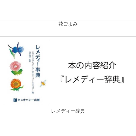
花ごよみ
レメディー辞典