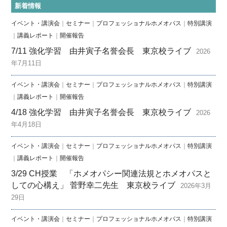
新着情報
イベント・講演会
｜
セミナー
｜
プロフェッショナルホメオパス
｜
特別講演
｜
講義レポート
｜
開催報告
7/11 強化学習 由井寅子名誉会長 東京校ライブ
2026
年7月11日
イベント・講演会
｜
セミナー
｜
プロフェッショナルホメオパス
｜
特別講演
｜
講義レポート
｜
開催報告
4/18 強化学習 由井寅子名誉会長 東京校ライブ
2026
年4月18日
イベント・講演会
｜
セミナー
｜
プロフェッショナルホメオパス
｜
特別講演
｜
講義レポート
｜
開催報告
3/29 CH授業 「ホメオパシー関連法規とホメオパスと
しての心構え」 菅野幸二先生 東京校ライブ
2026年3月
29日
イベント・講演会
｜
セミナー
｜
プロフェッショナルホメオパス
｜
特別講演