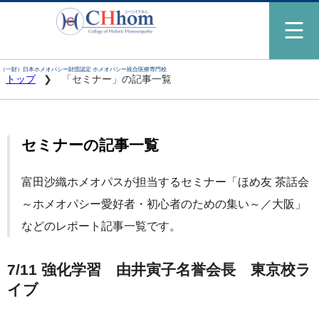
（一財）日本ホメオパシー財団認定 ホメオパシー統合医療専門校
トップ
「セミナー」の記事一覧
セミナーの記事一覧
富田沙織ホメオパスが担当するセミナー「ほめ友 茶話会
～ホメオパシー愛好者・初心者のための集い～／大阪」
などのレポート記事一覧です。
7/11 強化学習 由井寅子名誉会長 東京校ラ
イブ