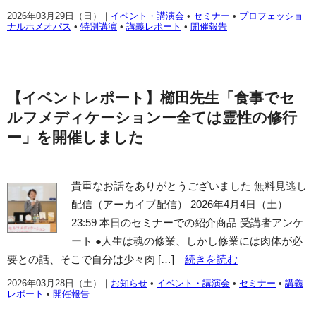
2026年03月29日（日）
｜
イベント・講演会
•
セミナー
•
プロフェッショ
ナルホメオパス
•
特別講演
•
講義レポート
•
開催報告
【イベントレポート】櫛田先生「食事でセ
ルフメディケーションー全ては霊性の修行
ー」を開催しました
貴重なお話をありがとうございました 無料見逃し
配信（アーカイブ配信） 2026年4月4日（土）
23:59 本日のセミナーでの紹介商品 受講者アンケ
ート ●人生は魂の修業、しかし修業には肉体が必
要との話、そこで自分は少々肉 […]
続きを読む
2026年03月28日（土）
｜
お知らせ
•
イベント・講演会
•
セミナー
•
講義
レポート
•
開催報告