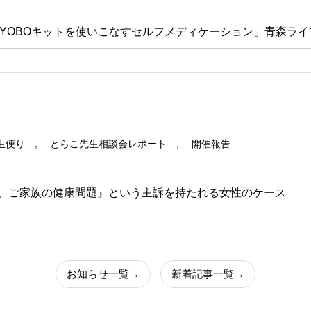
生「YOBOキットを使いこなすセルフメディケーション」青森ラ
生便り
,
とらこ先生相談会レポート
,
開催報告
、ご家族の健康問題』という主訴を持たれる女性のケース
お知らせ一覧→
新着記事一覧→