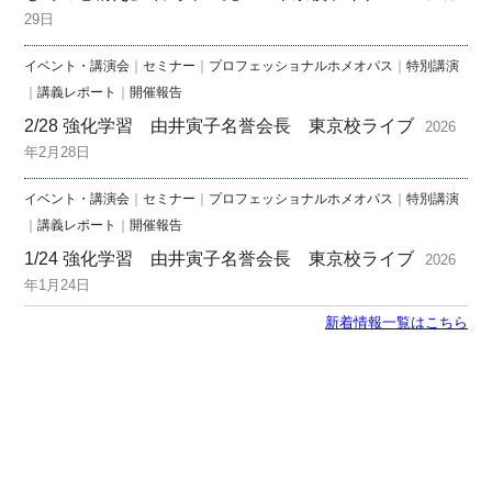
29日
イベント・講演会
｜
セミナー
｜
プロフェッショナルホメオパス
｜
特別講演
｜
講義レポート
｜
開催報告
2/28 強化学習 由井寅子名誉会長 東京校ライブ
2026
年2月28日
イベント・講演会
｜
セミナー
｜
プロフェッショナルホメオパス
｜
特別講演
｜
講義レポート
｜
開催報告
1/24 強化学習 由井寅子名誉会長 東京校ライブ
2026
年1月24日
新着情報一覧はこちら