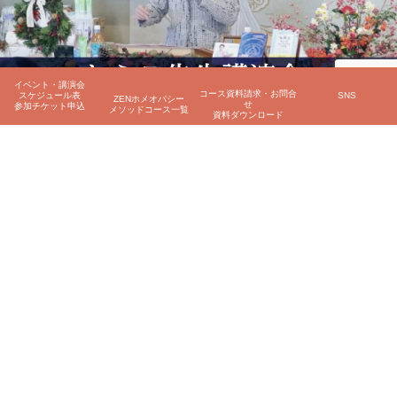
イベント・講演会
コース資料請求・お問合
スケジュール表
SNS
ZENホメオパシー
せ
参加チケット申込
メソッドコース一覧
資料ダウンロード