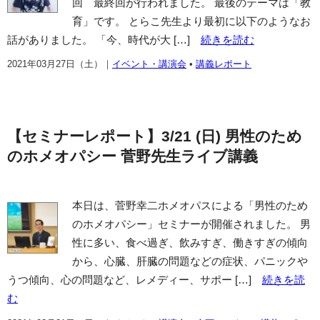
回 最終回が行われました。 最後のテーマは「教
育」です。 とらこ先生より最初に以下のようなお
話がありました。 「今、時代が大 […]
続きを読む
2021年03月27日（土）
｜
イベント・講演会
•
講義レポート
【セミナーレポート】3/21 (日) 男性のため
のホメオパシー 菅野先生ライブ講義
本日は、菅野幸二ホメオパスによる「男性のため
のホメオパシー」セミナーが開催されました。 男
性に多い、食べ過ぎ、飲みすぎ、働きすぎの傾向
から、心臓、肝臓の問題などの症状、パニックや
うつ傾向、心の問題など、レメディー、サポー […]
続きを読
む