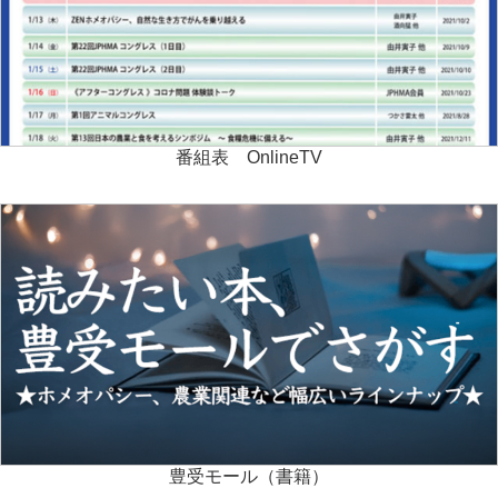
番組表 OnlineTV
豊受モール（書籍）