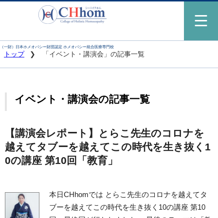
（一財）日本ホメオパシー財団認定 ホメオパシー統合医療専門校
トップ
「イベント・講演会」の記事一覧
イベント・講演会の記事一覧
【講演会レポート】とらこ先生のコロナを
越えてタブーを越えてこの時代を生き抜く1
0の講座 第10回「教育」
本日CHhomでは とらこ先生のコロナを越えてタ
ブーを越えてこの時代を生き抜く10の講座 第10