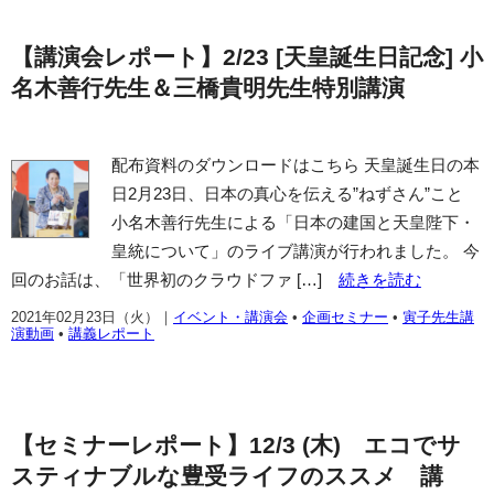
【講演会レポート】2/23 [天皇誕生日記念] 小
名木善行先生＆三橋貴明先生特別講演
配布資料のダウンロードはこちら 天皇誕生日の本
日2月23日、日本の真心を伝える”ねずさん”こと
小名木善行先生による「日本の建国と天皇陛下・
皇統について」のライブ講演が行われました。 今
回のお話は、「世界初のクラウドファ […]
続きを読む
2021年02月23日（火）
｜
イベント・講演会
•
企画セミナー
•
寅子先生講
演動画
•
講義レポート
【セミナーレポート】12/3 (木) エコでサ
スティナブルな豊受ライフのススメ 講