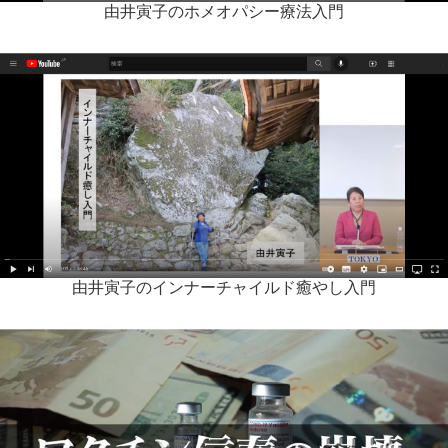
由井寅子のホメオパシー療法入門
由井寅子のインナーチャイルド癒やし入門