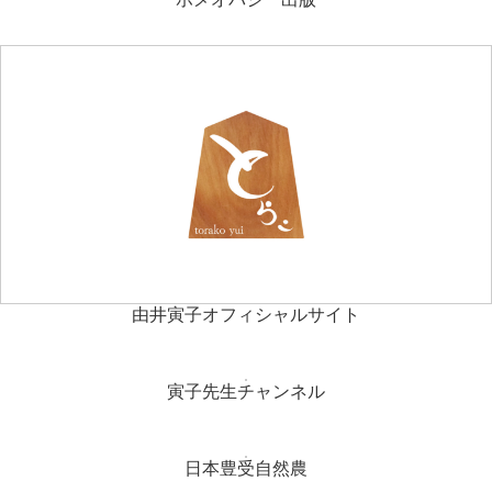
由井寅子オフィシャルサイト
寅子先生チャンネル
日本豊受自然農