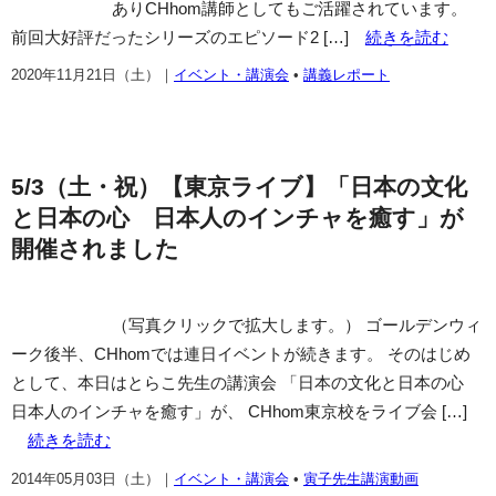
ありCHhom講師としてもご活躍されています。
前回大好評だったシリーズのエピソード2 […]
続きを読む
2020年11月21日（土）
｜
イベント・講演会
•
講義レポート
5/3（土・祝）【東京ライブ】「日本の文化
と日本の心 日本人のインチャを癒す」が
開催されました
（写真クリックで拡大します。） ゴールデンウィ
ーク後半、CHhomでは連日イベントが続きます。 そのはじめ
として、本日はとらこ先生の講演会 「日本の文化と日本の心
日本人のインチャを癒す」が、 CHhom東京校をライブ会 […]
続きを読む
2014年05月03日（土）
｜
イベント・講演会
•
寅子先生講演動画