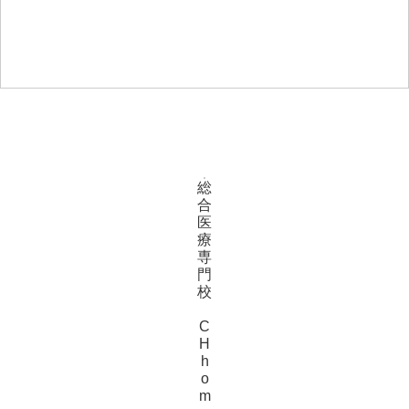
総
合
医
療
専
門
校
C
H
h
o
m