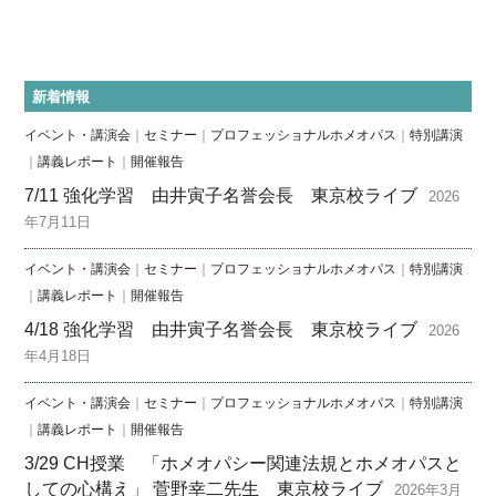
新着情報
イベント・講演会
｜
セミナー
｜
プロフェッショナルホメオパス
｜
特別講演
｜
講義レポート
｜
開催報告
7/11 強化学習 由井寅子名誉会長 東京校ライブ
2026
年7月11日
イベント・講演会
｜
セミナー
｜
プロフェッショナルホメオパス
｜
特別講演
｜
講義レポート
｜
開催報告
4/18 強化学習 由井寅子名誉会長 東京校ライブ
2026
年4月18日
イベント・講演会
｜
セミナー
｜
プロフェッショナルホメオパス
｜
特別講演
｜
講義レポート
｜
開催報告
3/29 CH授業 「ホメオパシー関連法規とホメオパスと
しての心構え」 菅野幸二先生 東京校ライブ
2026年3月