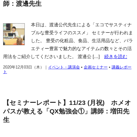
師：渡邊先生
本日は、渡邊公代先生による「エコでサスティナ
ブルな豊受ライフのススメ」 セミナーが行われま
した。 豊受の化粧品、食品、生活用品など、バラ
エティー豊富で魅力的なアイテムの数々とその活
用法をご紹介してくださいました。 渡邊公 […]
続きを読む
2020年12月03日（木）
｜
イベント・講演会
•
企画セミナー
•
講義レポー
ト
【セミナーレポート】11/23 (月祝) ホメオ
パスが教える「QX勉強会①」講師：増田先
生