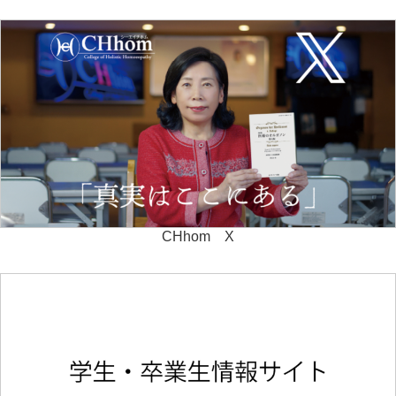
CHhom X