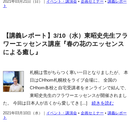
2021年03月21日（日）
｜
イベント・講演会
•
企画セミナー
•
講義レポー
ト
【講義レポート】3/10（水）東昭史先生フラ
ワーエッセンス講座『春の花のエッセンス
による癒し』
札幌は雪がちらつく寒い一日となりましたが、 本
日はCHhom札幌校をライブ会場に、 全国の
CHhom各校と自宅受講者をオンラインで結んで、
東昭史先生のフラワーエッセンスが開催されまし
た。 今回は日本人が古くから愛してき […]
続きを読む
2021年03月10日（水）
｜
イベント・講演会
•
企画セミナー
•
講義レポー
ト