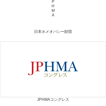
P
H
M
A
日本ホメオパシー財団
JPHMAコングレス