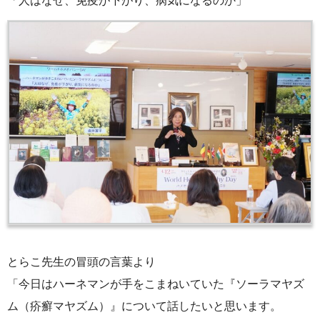
「人はなぜ、免疫が下がり、病気になるのか」
とらこ先生の冒頭の言葉より
「今日はハーネマンが手をこまねいていた『ソーラマヤズ
ム（疥癬マヤズム）』について話したいと思います。