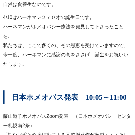
自然は食養生なのです。
4/10はハーネマン２７０才の誕生日です。
ハーネマンがホメオパシー療法を発見して下さったこと
を、
私たちは、ここで多くの、その恩恵を受けていますので、
今一度、ハーネマンに感謝の意をささげ、誕生をお祝いい
たします。
日本ホメオパス発表 10:05～11:00
藤山道子ホメオパスZoom発表 （日本ホメオパシーセンタ
ー札幌南2条）
「期外収縮と心房細動による不整脈発作が激減・・・そし