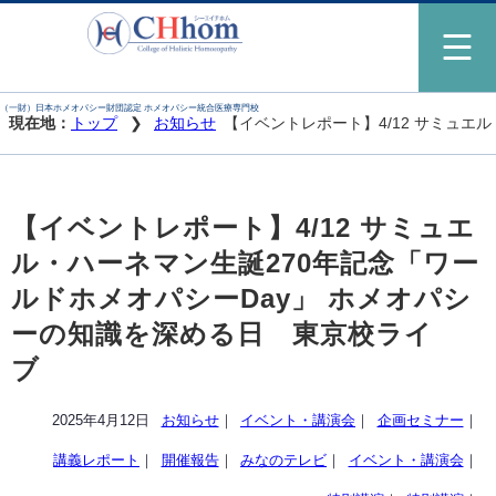
（一財）日本ホメオパシー財団認定 ホメオパシー統合医療専門校
現在地：
トップ
お知らせ
【イベントレポート】4/12 サミュ
【イベントレポート】4/12 サミュエ
ル・ハーネマン生誕270年記念「ワー
ルドホメオパシーDay」 ホメオパシ
ーの知識を深める日 東京校ライ
ブ
2025年4月12日
お知らせ
｜
イベント・講演会
｜
企画セミナー
｜
講義レポート
｜
開催報告
｜
みなのテレビ
｜
イベント・講演会
｜