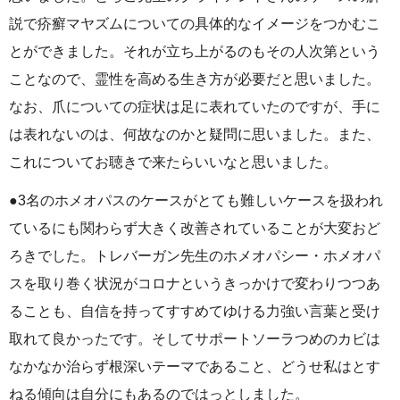
説で疥癬マヤズムについての具体的なイメージをつかむこ
とができました。それが立ち上がるのもその人次第という
ことなので、霊性を高める生き方が必要だと思いました。
なお、爪についての症状は足に表れていたのですが、手に
は表れないのは、何故なのかと疑問に思いました。また、
これについてお聴きで来たらいいなと思いました。
●3名のホメオパスのケースがとても難しいケースを扱われ
ているにも関わらず大きく改善されていることが大変おど
ろきでした。トレバーガン先生のホメオパシー・ホメオパ
スを取り巻く状況がコロナというきっかけで変わりつつあ
ることも、自信を持ってすすめてゆける力強い言葉と受け
取れて良かったです。そしてサポートソーラつめのカビは
なかなか治らず根深いテーマであること、どうせ私はとす
ねる傾向は自分にもあるのではっとしました。