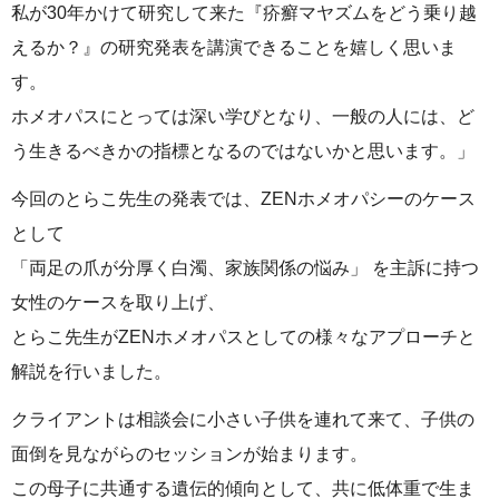
私が30年かけて研究して来た『疥癬マヤズムをどう乗り越
えるか？』の研究発表を講演できることを嬉しく思いま
す。
ホメオパスにとっては深い学びとなり、一般の人には、ど
う生きるべきかの指標となるのではないかと思います。」
今回のとらこ先生の発表では、ZENホメオパシーのケース
として
「両足の爪が分厚く白濁、家族関係の悩み」 を主訴に持つ
女性のケースを取り上げ、
とらこ先生がZENホメオパスとしての様々なアプローチと
解説を行いました。
クライアントは相談会に小さい子供を連れて来て、子供の
面倒を見ながらのセッションが始まります。
この母子に共通する遺伝的傾向として、共に低体重で生ま