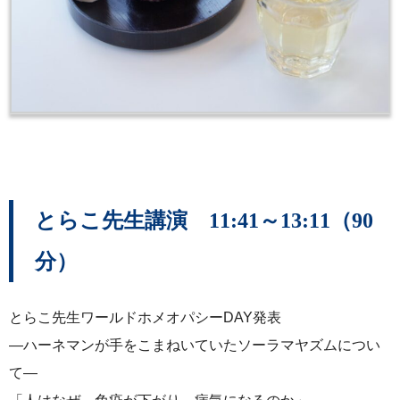
とらこ先生講演 11:41～13:11（90
分）
とらこ先生ワールドホメオパシーDAY発表
―ハーネマンが手をこまねいていたソーラマヤズムについ
て―