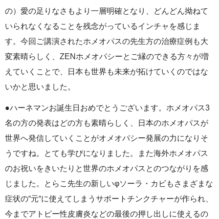
の）愛の足りなさもより一層明確となり、どんどん拗ねて
いられなくなることを残念がっているインチャを感じま
す。今回ご講演されたホメオパスの先生方の治療症例も大
変素晴らしく、ZENホメオパシーとご縁のできる方々が増
えていくことで、日本も世界も未来が拓けていくのではな
いかと思いました。
●ハーネマンお誕生日おめでとうございます。ホメオパス3
名の方の発表はどの方も素晴らしく、日本のホメオパスが
世界へ発信していくことがオメオパシー発展の力になりそ
うですね。とても学びになりました。また海外ホメオパス
のお祝いをきいたりと世界のホメオパスとのつながりを感
じました。とらこ先生の新しいφソーラ・カビもさまざまな
症状の“元“に使えてしまうサポートチンクチャーが作られ、
今までアトピー性皮膚炎などの最後の押し出しに使えるの