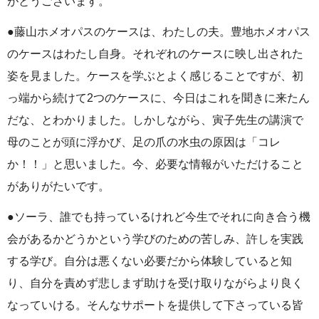
がとうございます。
●藤山ホメオパスのケースは、わたしの夫。豊地ホメオパス
のケースはわたし自身。それぞれのケースに映し出された
姿を見ました。ケースを学ぶとよく感じることですが、初
っ端から続けて2つのケースに、今日はこれを聞きに来たん
だな、とわかりました。しかしながら、寅子先生の講演で
母のことが頭に浮かび、足の爪の水虫の原因は「コレ
か！！」と思いました。今、必要な情報がいただけること
がありがたいです。
●ソーラ、誰でも持っているけれど今生でそれに向き合う機
会があるかどうかという学びのための苦しみ、許しを実践
する学び。自分は悪くない必要だから体験していると知
り、自分を責めず悲しまず助けを受け取りながらより良く
なっていける。そんなサポートを提供して下さっている皆