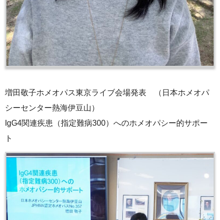
増田敬子ホメオパス東京ライブ会場発表 （日本ホメオパ
シーセンター熱海伊豆山）
IgG4関連疾患（指定難病300）へのホメオパシー的サポー
ト