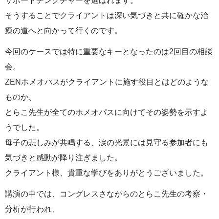
サポートチンクチャーを選ばれます。
そうすることでクライアントは深い気づきと共に確かな治
癒の道へと向かって行くのです。
今回のケースでは特に重要なキーとなったのは2回目の相談
会。
ZENホメオパスがクライアントに施す役目とはどのような
ものか、
とらこ先生が全てのホメオパスに向けてその姿勢を示すよ
うでした。
母子の悲しみが共鳴する、涙の光景には見守る参加者にも
気づきと感動が降り注ぎました。
クライアント様、貴重な学びをありがとうございました。
講演の中では、コングレスさながらのとらこ先生の考察・
分析が行われ、