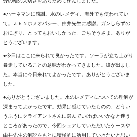
分の軸の大切さをあらためてかんじました。
●ハーネマンに感謝。水のレメディ、海外でも使われてい
て。ＺＥＮホメオパシー、由井先生に感謝。ガンしらずの
おにぎり、とってもおいしかった。ごちそうさま。ありが
とうございます。
●今日はここに来られて良かったです。ソーラが立ち上がり
暴走していることの意味がわかってきました。涙が出まし
た。本当に今日来れてよかったです。ありがとうございま
した。
●ありがとうございました。水のレメディについての理解が
深まってよかったです。効果は感じていたものの、どうい
うふうにクライアントさんに選んでいけばいいかなと迷う
ところがあったので、今回シェアしていただいたケースや
由井先生の解説をもとに積極的に活用していきたいと思い