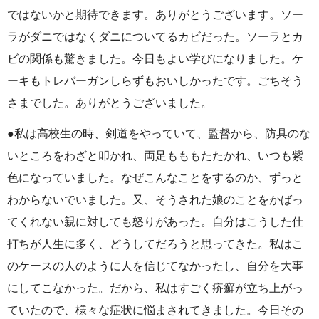
ではないかと期待できます。ありがとうございます。ソー
ラがダニではなくダニについてるカビだった。ソーラとカ
ビの関係も驚きました。今日もよい学びになりました。ケ
ーキもトレバーガンしらずもおいしかったです。ごちそう
さまでした。ありがとうございました。
●私は高校生の時、剣道をやっていて、監督から、防具のな
いところをわざと叩かれ、両足もももたたかれ、いつも紫
色になっていました。なぜこんなことをするのか、ずっと
わからないでいました。又、そうされた娘のことをかばっ
てくれない親に対しても怒りがあった。自分はこうした仕
打ちが人生に多く、どうしてだろうと思ってきた。私はこ
のケースの人のように人を信じてなかったし、自分を大事
にしてこなかった。だから、私はすごく疥癬が立ち上がっ
ていたので、様々な症状に悩まされてきました。今日その