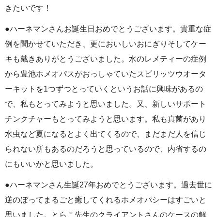
きたいです！
●ハーネマンさんお誕生日おめでとうございます。貴重な症
例を聞かせていただき、更においしいおにぎりそしてケー
キも戴きありがとうございました。水のレメティーの症例
から豊池ホメオパスがおっしゃていたスピリッツウオータ
ーキットを1つずつとっていくというお話に興味があるの
で、私もとってみようと思いました。又、新しいサポート
チンクチャーもとってみようと思います。私も真菌があり
水虫など夏になるとよく出てくるので、まだまだ人を信じ
られない所もあるのだろうと思っているので、内省するの
にもいいかと思いました。
●ハーネマンさん生誕27年おめでとうございます。過去世に
逆のぼってまるごと癒してくれるホメオパシーはすごいと
思いました。とらこ先生のクライアントさんのケースの解