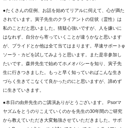
●たくさんの症例、お話を始めてリアルに伺えて、心が満た
されています。寅子先生のクライアントの症状（霊性）は
私のことだと思いました。猜疑心強いですが、人を嫌いに
はなれず、自分から寄っていくことが違うかなと思います
が、プライドとか他は全て当てはまります。早速サポートφ
ソーラ・カビを試してみようと思います。また是非参加し
たいです。森井先生で始めてホメオパシーを知り、寅子先
生に行きつきました。もっと早く知っていればこんな生き
づらく生きてこなくて良かったのにと思いますが、諦めず
に生きていきます。
●本日の由井先生のご講演ありがとうございます。 Psorマ
ヤズムをとうのりこえていくのかを先生の30年間のご研究
から教えていただき大変勉強させていただきました。サポ