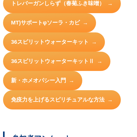
トレバーガンしらず（春菊ふき味噌）
MT)サポートφソーラ・カビ
36スピリットウォーターキット
36スピリットウォーターキットⅡ
新・ホメオパシー入門
免疫力を上げるスピリチュアルな方法