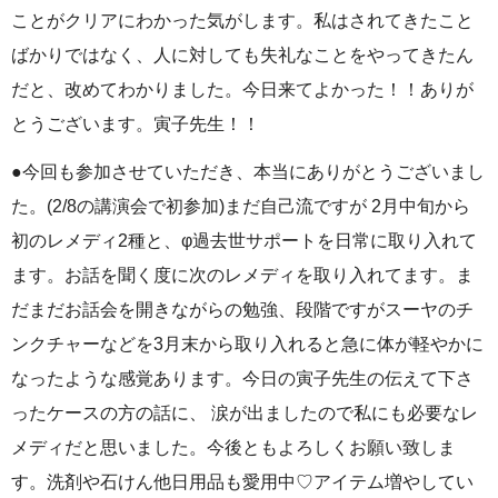
ことがクリアにわかった気がします。私はされてきたこと
ばかりではなく、人に対しても失礼なことをやってきたん
だと、改めてわかりました。今日来てよかった！！ありが
とうございます。寅子先生！！
●今回も参加させていただき、本当にありがとうございまし
た。(2/8の講演会で初参加)まだ自己流ですが 2月中旬から
初のレメディ2種と、φ過去世サポートを日常に取り入れて
ます。お話を聞く度に次のレメディを取り入れてます。ま
だまだお話会を開きながらの勉強、段階ですがスーヤのチ
ンクチャーなどを3月末から取り入れると急に体が軽やかに
なったような感覚あります。今日の寅子先生の伝えて下さ
ったケースの方の話に、 涙が出ましたので私にも必要なレ
メディだと思いました。今後ともよろしくお願い致しま
す。洗剤や石けん他日用品も愛用中♡アイテム増やしてい