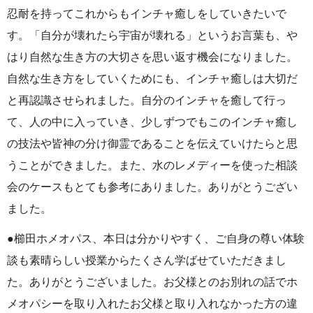
忍耐を持ってこれからもインチャ癒しをしていきたいで
す。「自分が壊れたら宇宙が壊れる」というお言葉も、や
はり自然な生き方の大切さを思い返す機会になりました。
自然な生き方をしていくためにも、インチャ癒しは大切だ
と再認識させられました。自分のインチャを癒して行っ
て、人の中に入っていき、少しずつでもこのインチャ癒し
の技法や皆神の分け御霊であることを伝えていけたらと思
うことができました。また、水のレメディーを使った相談
会のケースもとても参考にありました。ありがとうござい
ました。
●櫛田ホメオパス、本日は分かりやすく、ご自身の尊い体験
談も素晴らしい授業からたくさん学ばせていただきまし
た。ありがとうございました。お父様とのお別れの話でホ
メオパシーを取り入れたお父様と取り入れなかった方の違