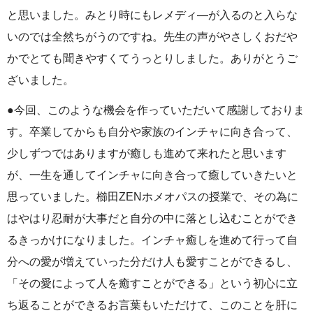
と思いました。みとり時にもレメディ―が入るのと入らな
いのでは全然ちがうのですね。先生の声がやさしくおだや
かでとても聞きやすくてうっとりしました。ありがとうご
ざいました。
●今回、このような機会を作っていただいて感謝しておりま
す。卒業してからも自分や家族のインチャに向き合って、
少しずつではありますが癒しも進めて来れたと思います
が、一生を通してインチャに向き合って癒していきたいと
思っていました。櫛田ZENホメオパスの授業で、その為に
はやはり忍耐が大事だと自分の中に落とし込むことができ
るきっかけになりました。インチャ癒しを進めて行って自
分への愛が増えていった分だけ人も愛すことができるし、
「その愛によって人を癒すことができる」という初心に立
ち返ることができるお言葉もいただけて、このことを肝に