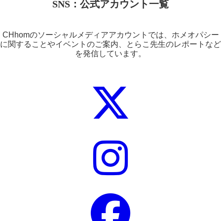
SNS：公式アカウント一覧
CHhomのソーシャルメディアアカウントでは、ホメオパシー
に関することやイベントのご案内、とらこ先生のレポートなど
を発信しています。