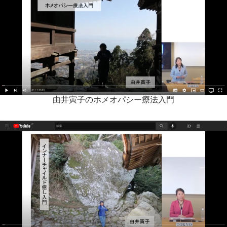
由井寅子のホメオパシー療法入門