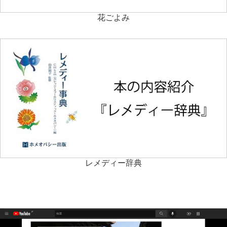
花ごよみ
レメディー辞典