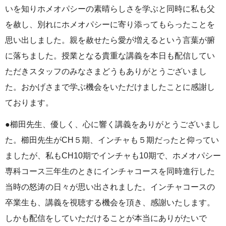
いを知りホメオパシーの素晴らしさを学ぶと同時に私も父
を赦し、別れにホメオパシーに寄り添ってもらったことを
思い出しました。親を赦せたら愛が増えるという言葉が腑
に落ちました。授業となる貴重な講義を本日も配信してい
ただきスタッフのみなさまどうもありがとうございまし
た。おかげさまで学ぶ機会をいただけましたことに感謝し
ております。
●櫛田先生、優しく、心に響く講義をありがとうございまし
た。櫛田先生がCH５期、インチャも５期だったと仰ってい
ましたが、私もCH10期でインチャも10期で、ホメオパシー
専科コース三年生のときにインチャコースを同時進行した
当時の怒涛の日々が思い出されました。インチャコースの
卒業生も、講義を視聴する機会を頂き、感謝いたします。
しかも配信をしていただけることが本当にありがたいで