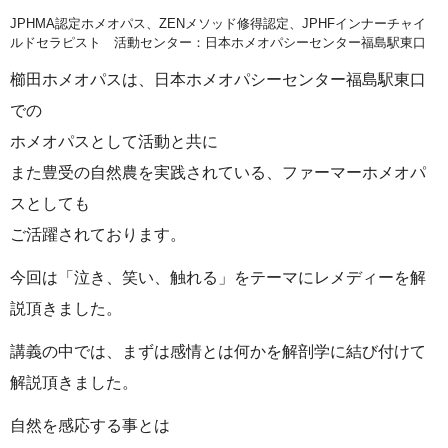
JPHMA認定ホメオパス、ZENメソッド修得認定、JPHFインナーチャイ
ルドセラピスト 活動センター：日本ホメオパシーセンター福島駅東口
櫛田ホメオパスは、日本ホメオパシーセンター福島駅東口
での
ホメオパスとして活動と共に
また豊受の自然農を実践されている、ファーマーホメオパ
スとしても
ご活躍されております。
今回は「泣き、笑い、触れる」をテーマにレメディーを解
説頂きました。
講義の中では、まずは感情とは何かを解剖学に結び付けて
解説頂きました。
自然を感応する事とは