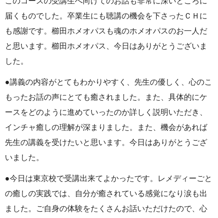
このコースの受講生へ向けてのお話も非常に深いところに
届くものでした。卒業生にも聴講の機会を下さったＣＨに
も感謝です。櫛田ホメオパスも魂のホメオパスのお一人だ
と思います。櫛田ホメオパス、今日はありがとうございま
した。
●講義の内容がとてもわかりやすく、先生の優しく、心のこ
もったお話の声にとても癒されました。また、具体的にケ
ースをどのように進めていったのか詳しく説明いただき、
インチャ癒しの理解が深まりました。また、機会があれば
先生の講義を受けたいと思います。今日はありがとうござ
いました。
●今日は東京校で受講出来てよかったです。レメディーごと
の癒しの実践では、自分が癒されている感覚になり涙も出
ました。ご自身の体験をたくさんお話いただけたので、心