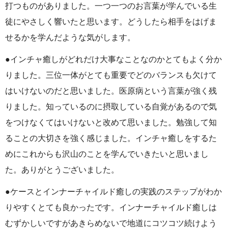
打つものがありました。一つ一つのお言葉が学んでいる生
徒にやさしく響いたと思います。どうしたら相手をはげま
せるかを学んだような気がします。
●インチャ癒しがどれだけ大事なことなのかとてもよく分か
りました。三位一体がとても重要でどのバランスも欠けて
はいけないのだと思いました。医原病という言葉が強く残
りました。知っているのに摂取している自覚があるので気
をつけなくてはいけないと改めて思いました。勉強して知
ることの大切さを強く感じました。インチャ癒しをするた
めにこれからも沢山のことを学んでいきたいと思いまし
た。ありがとうございました。
●ケースとインナーチャイルド癒しの実践のステップがわか
りやすくとても良かったです。インナーチャイルド癒しは
むずかしいですがあきらめないで地道にコツコツ続けよう