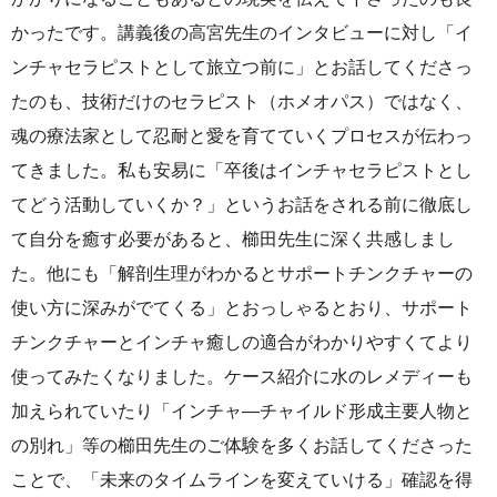
かったです。講義後の高宮先生のインタビューに対し「イ
ンチャセラピストとして旅立つ前に」とお話してくださっ
たのも、技術だけのセラピスト（ホメオパス）ではなく、
魂の療法家として忍耐と愛を育てていくプロセスが伝わっ
てきました。私も安易に「卒後はインチャセラピストとし
てどう活動していくか？」というお話をされる前に徹底し
て自分を癒す必要があると、櫛田先生に深く共感しまし
た。他にも「解剖生理がわかるとサポートチンクチャーの
使い方に深みがでてくる」とおっしゃるとおり、サポート
チンクチャーとインチャ癒しの適合がわかりやすくてより
使ってみたくなりました。ケース紹介に水のレメディーも
加えられていたり「インチャ―チャイルド形成主要人物と
の別れ」等の櫛田先生のご体験を多くお話してくださった
ことで、「未来のタイムラインを変えていける」確認を得