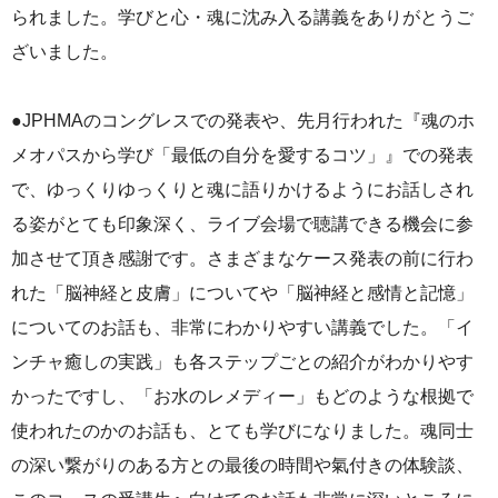
られました。学びと心・魂に沈み入る講義をありがとうご
ざいました。
●JPHMAのコングレスでの発表や、先月行われた『魂のホ
メオパスから学び「最低の自分を愛するコツ」』での発表
で、ゆっくりゆっくりと魂に語りかけるようにお話しされ
る姿がとても印象深く、ライブ会場で聴講できる機会に参
加させて頂き感謝です。さまざまなケース発表の前に行わ
れた「脳神経と皮膚」についてや「脳神経と感情と記憶」
についてのお話も、非常にわかりやすい講義でした。「イ
ンチャ癒しの実践」も各ステップごとの紹介がわかりやす
かったですし、「お水のレメディー」もどのような根拠で
使われたのかのお話も、とても学びになりました。魂同士
の深い繋がりのある方との最後の時間や氣付きの体験談、