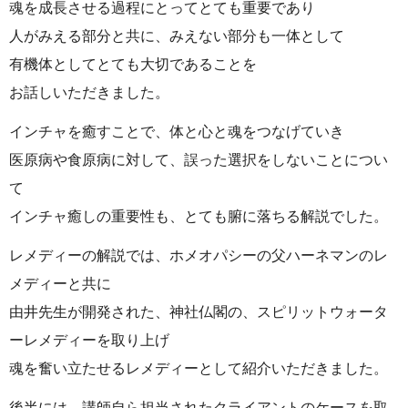
魂を成長させる過程にとってとても重要であり
人がみえる部分と共に、みえない部分も一体として
有機体としてとても大切であることを
お話しいただきました。
インチャを癒すことで、体と心と魂をつなげていき
医原病や食原病に対して、誤った選択をしないことについ
て
インチャ癒しの重要性も、とても腑に落ちる解説でした。
レメディーの解説では、ホメオパシーの父ハーネマンのレ
メディーと共に
由井先生が開発された、神社仏閣の、スピリットウォータ
ーレメディーを取り上げ
魂を奮い立たせるレメディーとして紹介いただきました。
後半には、講師自ら担当されたクライアントのケースを取