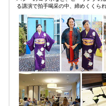
る講演で拍手喝采の中、締めくくら