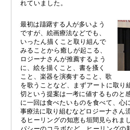
れていました。
最初は躊躇する人が多いよう
ですが、絵画療法などでも、
いったん描くこと取り組んで
みることから癒しが起こる、
ロジーナさんが推薦するよう
に、絵を描くこと、書を搔く
こと、楽器を演奏すること、歌
を歌うことなど、まずアートに取り
切という提案は一考に値するものと
に一回は食べたいものを食べて、心
事療法に取り組むなどロジーナさん
るヒーリングの知恵も垣間見られま
パシーのコラボなど、ヒーリングの