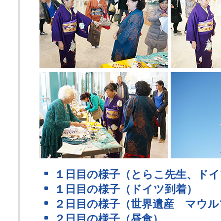
１日目の様子（とらこ先生、ドイ
１日目の様子（ドイツ到着）
２日目の様子（世界遺産 マウル
２日目の様子（昼食）