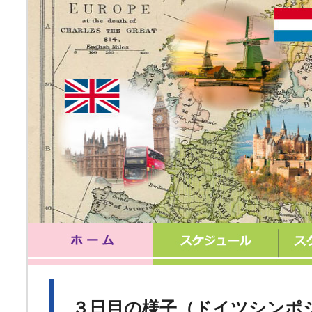
３日目の様子（ドイツシンポ