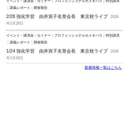
イベント・講演会
｜
セミナー
｜
プロフェッショナルホメオパス
｜
特別講演
｜
講義レポート
｜
開催報告
2/28 強化学習 由井寅子名誉会長 東京校ライブ
2026
年2月28日
イベント・講演会
｜
セミナー
｜
プロフェッショナルホメオパス
｜
特別講演
｜
講義レポート
｜
開催報告
1/24 強化学習 由井寅子名誉会長 東京校ライブ
2026
年1月24日
新着情報一覧はこちら