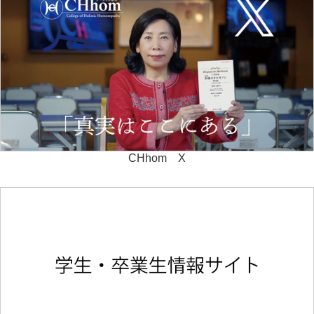
CHhom X