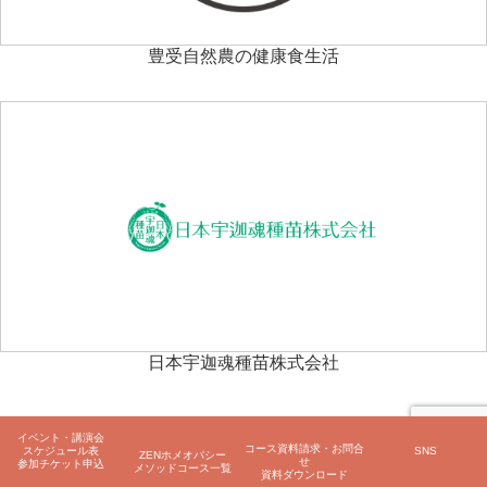
豊受自然農の健康食生活
日本宇迦魂種苗株式会社
イベント・講演会
コース資料請求・お問合
スケジュール表
SNS
ZENホメオパシー
せ
参加チケット申込
メソッドコース一覧
資料ダウンロード