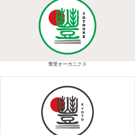
豊受オーガニクス