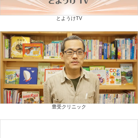
とようけTV
豊受クリニック