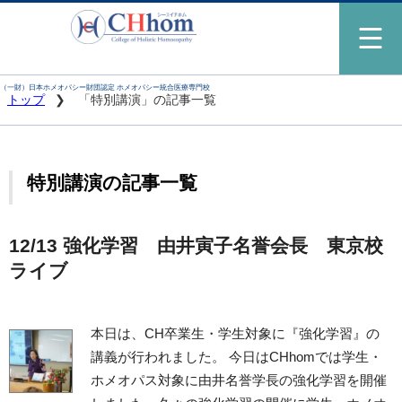
（一財）日本ホメオパシー財団認定 ホメオパシー統合医療専門校
トップ
「特別講演」の記事一覧
特別講演の記事一覧
12/13 強化学習 由井寅子名誉会長 東京校
ライブ
本日は、CH卒業生・学生対象に『強化学習』の
講義が行われました。 今日はCHhomでは学生・
ホメオパス対象に由井名誉学長の強化学習を開催