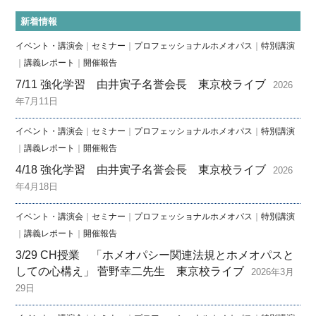
新着情報
イベント・講演会
｜
セミナー
｜
プロフェッショナルホメオパス
｜
特別講演
｜
講義レポート
｜
開催報告
7/11 強化学習 由井寅子名誉会長 東京校ライブ
2026
年7月11日
イベント・講演会
｜
セミナー
｜
プロフェッショナルホメオパス
｜
特別講演
｜
講義レポート
｜
開催報告
4/18 強化学習 由井寅子名誉会長 東京校ライブ
2026
年4月18日
イベント・講演会
｜
セミナー
｜
プロフェッショナルホメオパス
｜
特別講演
｜
講義レポート
｜
開催報告
3/29 CH授業 「ホメオパシー関連法規とホメオパスと
しての心構え」 菅野幸二先生 東京校ライブ
2026年3月
29日