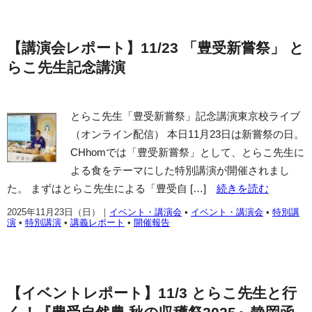
【講演会レポート】11/23 「豊受新嘗祭」 と
らこ先生記念講演
とらこ先生「豊受新嘗祭」記念講演東京校ライブ
（オンライン配信） 本日11月23日は新嘗祭の日。
CHhomでは「豊受新嘗祭」として、とらこ先生に
よる食をテーマにした特別講演が開催されまし
た。 まずはとらこ先生による「豊受自 […]
続きを読む
2025年11月23日（日）
｜
イベント・講演会
•
イベント・講演会
•
特別講
演
•
特別講演
•
講義レポート
•
開催報告
【イベントレポート】11/3 とらこ先生と行