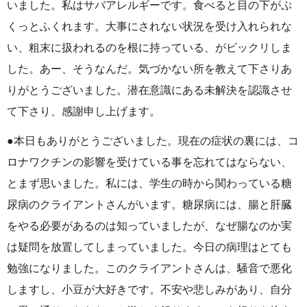
いました。私はサバアレルギーです。食べると目の下がぷ
くっとふくれます。大事にされない状況を受け入れられな
い、粗末に扱われるのを根に持っている、がビックリしま
した。あー、そうなんだ。気づかない所を教えて下さりあ
りがとうございました。潜在意識にある未解決を認識させ
て下さり、感謝申し上げます。
●本日もありがとうございました。現在の症状の裏には、コ
ロナワクチンの影響を受けている事を忘れてはならない、
とまず思いました。私には、学生の時から関わっている糖
尿病のクライアントさんがいます。糖尿病には、腸と肝臓
をやる必要があるのは知っていましたが、なぜ腸なのか実
は疑問を放置してしまっていました。今日の病理はとても
勉強になりました。このクライアントさんは、騒音で悪化
しますし、小豆が大好きです。不安や悲しみがあり、自分