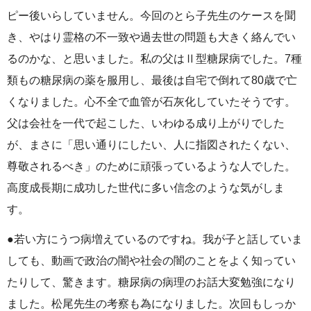
ピー後いらしていません。今回のとら子先生のケースを聞
き、やはり霊格の不一致や過去世の問題も大きく絡んでい
るのかな、と思いました。私の父はⅡ型糖尿病でした。7種
類もの糖尿病の薬を服用し、最後は自宅で倒れて80歳で亡
くなりました。心不全で血管が石灰化していたそうです。
父は会社を一代で起こした、いわゆる成り上がりでした
が、まさに「思い通りにしたい、人に指図されたくない、
尊敬されるべき」のために頑張っているような人でした。
高度成長期に成功した世代に多い信念のような気がしま
す。
●若い方にうつ病増えているのですね。我が子と話していま
しても、動画で政治の闇や社会の闇のことをよく知ってい
たりして、驚きます。糖尿病の病理のお話大変勉強になり
ました。松尾先生の考察も為になりました。次回もしっか