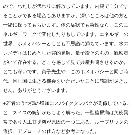
ので、わたしが代わりに解放しています。内観で自分です
ることができる場合もありますが、深いところは他の方と
一緒に探ってもらいます。体の症状でも急性なら、このエ
ネルギーワークで変化したりもしています。エネルギーの
世界、ホメオパシーともども不思議に満ちています。水の
レメディはじめとした霊的見解、量子論そのもの、観察者
がいて存在する。どこを感じて見て共産共鳴させるのか。
とても深いです。寅子先生や、このホメオパシーと同じ時
代、同じ国に生きる機会をいただいたことに感謝が尽きま
せん。ありがとうございます。
●若者のうつ病の増加にスパイクタンパクが関係しているこ
と、スイスの統計からもよく解った。一型糖尿病は免疫異
常であり人工甘味料が原因の一つにある。ルーブリックの
選択、アプローチの仕方など参考になった。