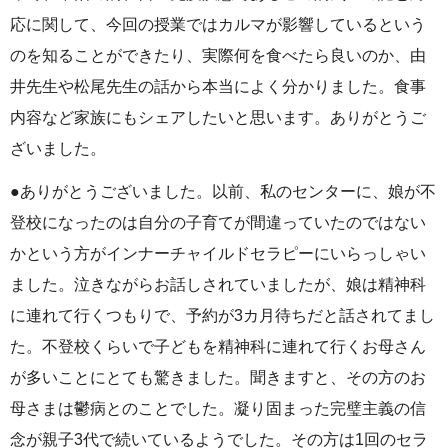
応に関して、今回の授業ではカルマが影響しているという
のを知ることができたり、実際何を食べたら良いのか、由
井先生や松尾先生の話から本当によく分かりました。食事
内容など家族にもシェアしたいと思います。ありがとうご
ざいました。
●ありがとうございました。以前、私のセンターに、娘が不
登校になったのは自分の子育てが間違っていたのではない
かという方がインナーチャイルドセラピーにいらっしゃい
ました。泣きながらお話しされていましたが、娘は精神科
に連れて行くつもりで、予約が3カ月待ちだと話されてまし
た。不登校くらいで子どもを精神科に連れて行くお母さん
が多いことにとても驚きました。聞きますと、その方のお
母さまは鬱病とのことでした。凝り固まった完璧主義の信
念が親子3代で続いているようでした。その方は1回のセラ