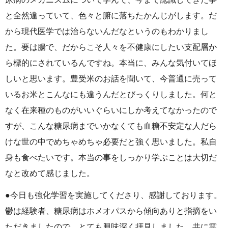
と全然違っていて、色々と腑に落ちたかんじがします。だ
から現代医学では治らないんだなというのもわかりまし
た。要は腸で、だからこそ人々を不健康にしたい支配層か
ら標的にされているんですね。本当に、みんな気付いてほ
しいと思います。豊受米のお話を聞いて、今普通に売って
いるお米とこんなにも違うんだとびっくりしました。何と
なく在来種のものがいいぐらいにしか考えてなかったので
すが、こんな糖尿病までいかなくても血糖不安定な人だら
けな世の中でめちゃめちゃ必要だと強く思いました。私自
身も食べたいです。本当の事をしっかり学ぶことは大切だ
なと改めて感じました。
●今日も強化学習を実施してくださり、感謝しております。
鬱は経験者、糖尿病はホメオパスから傾向ありと指摘をい
ただきましたので、とても興味深く拝見しました。共に霊