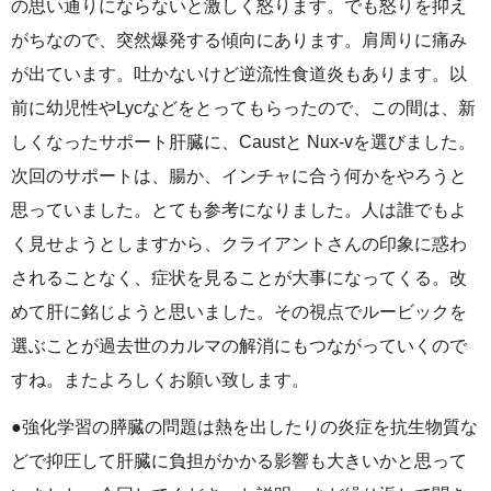
の思い通りにならないと激しく怒ります。でも怒りを抑え
がちなので、突然爆発する傾向にあります。肩周りに痛み
が出ています。吐かないけど逆流性食道炎もあります。以
前に幼児性やLycなどをとってもらったので、この間は、新
しくなったサポート肝臓に、Caustと Nux-vを選びました。
次回のサポートは、腸か、インチャに合う何かをやろうと
思っていました。とても参考になりました。人は誰でもよ
く見せようとしますから、クライアントさんの印象に惑わ
されることなく、症状を見ることが大事になってくる。改
めて肝に銘じようと思いました。その視点でルービックを
選ぶことが過去世のカルマの解消にもつながっていくので
すね。またよろしくお願い致します。
●強化学習の膵臓の問題は熱を出したりの炎症を抗生物質な
どで抑圧して肝臓に負担がかかる影響も大きいかと思って