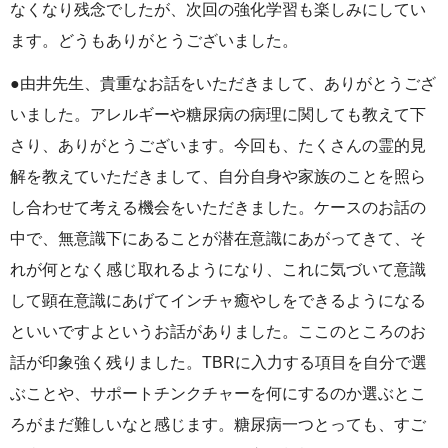
なくなり残念でしたが、次回の強化学習も楽しみにしてい
ます。どうもありがとうございました。
●由井先生、貴重なお話をいただきまして、ありがとうござ
いました。アレルギーや糖尿病の病理に関しても教えて下
さり、ありがとうございます。今回も、たくさんの霊的見
解を教えていただきまして、自分自身や家族のことを照ら
し合わせて考える機会をいただきました。ケースのお話の
中で、無意識下にあることが潜在意識にあがってきて、そ
れが何となく感じ取れるようになり、これに気づいて意識
して顕在意識にあげてインチャ癒やしをできるようになる
といいですよというお話がありました。ここのところのお
話が印象強く残りました。TBRに入力する項目を自分で選
ぶことや、サポートチンクチャーを何にするのか選ぶとこ
ろがまだ難しいなと感じます。糖尿病一つとっても、すご