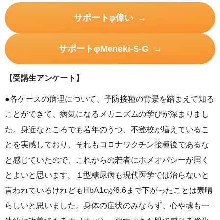
サポートφ偉い
サポートφMeneki-S-G
【受講生アンケート】
●各ケースの病理について、予防接種の背景を踏まえて知る
ことができて、病気になるメカニズムの学びが深まりまし
た。身近なところでも若年のうつ、不登校が増えているこ
とを実感しており、それもコロナワクチン接種後であるな
と感じていたので、これからの若者にホメオパシーが届く
とよいと思います。１型糖尿病も現代医学では治らないと
言われているけれどもHbA1cが6.6まで下がったことは素晴
らしいと思いました。身体の症状のみならず、心や魂も一