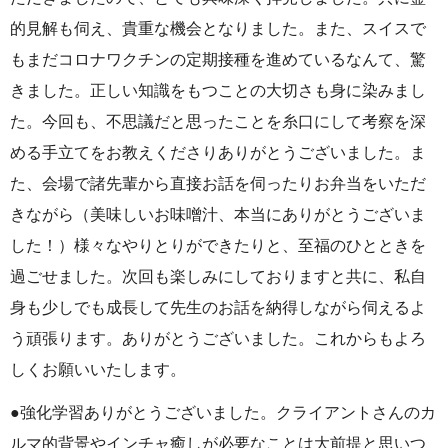
的見解も伺え、貴重な機会となりました。また、スイスで
もまだコロナワクチンの定期接種を進めているなんて、驚
きました。正しい知識をもつことの大切さも身に染みまし
た。今回も、不思議だと思ったことを糸口にして考察を深
める手立てをお教えくださりありがとうございました。ま
た、会場で諸先輩から直接お話を伺ったりお弁当をいただ
きながら（美味しいお味噌汁、本当にありがとうございま
した！）様々なやりとりができたりと、至福のひとときを
過ごせました。次回も楽しみにしておりますと共に、私自
身も少しでも成長して先生のお話を納得しながら伺えるよ
う頑張ります。ありがとうございました。これからもよろ
しくお願いいたします。
●強化学習ありがとうございました。クライアントさんのカ
ルマ的背景やインチャ癒しが必要なことは大前提と思いつ