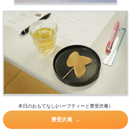
本日のおもてなし(ハーブティーと豊受沢庵）
豊受沢庵