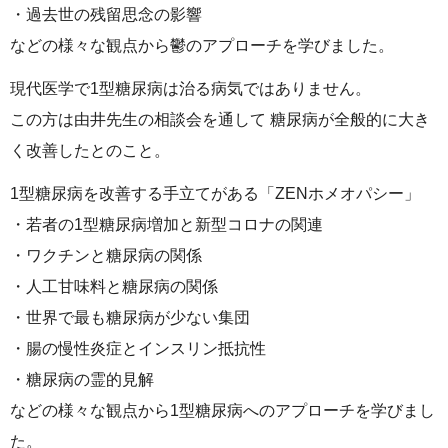
・過去世の残留思念の影響
などの様々な観点から鬱のアプローチを学びました。
現代医学で1型糖尿病は治る病気ではありません。
この方は由井先生の相談会を通して 糖尿病が全般的に大き
く改善したとのこと。
1型糖尿病を改善する手立てがある「ZENホメオパシー」
・若者の1型糖尿病増加と新型コロナの関連
・ワクチンと糖尿病の関係
・人工甘味料と糖尿病の関係
・世界で最も糖尿病が少ない集団
・腸の慢性炎症とインスリン抵抗性
・糖尿病の霊的見解
などの様々な観点から1型糖尿病へのアプローチを学びまし
た。