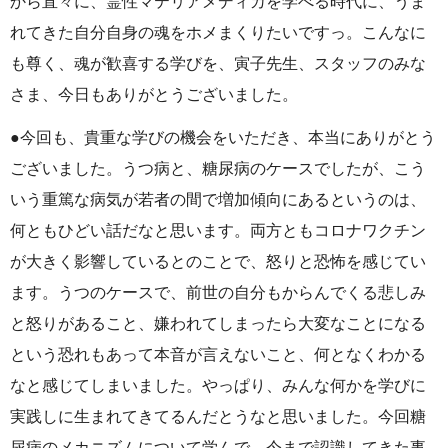
から直々に、霊性マテリアメディカを学べる時代に、うま
れてきた自分自身の魂をホメまくりたいですっ。こんなに
も尊く、魂が歓喜する学びを、寅子先生、スタッフのみな
さま、今日もありがとうございました。
●今回も、貴重な学びの機会をいただき、本当にありがとう
ございました。うつ病と、糖尿病のケースでしたが、こう
いう重篤な病気が若者の間で増加傾向にあるというのは、
何ともひどい話だなと思います。両方ともコロナワクチン
が大きく影響しているとのことで、怒りと恐怖を感じてい
ます。うつのケースで、前世の自分もからんでくる悲しみ
と怒りがあること、嫌われてしまったら大変なことになる
という恐れもあって本音が言えないこと、何となくわかる
なと感じてしまいました。やっぱり、みんな何かを学びに
実践しに生まれてきてるんだとうなと思いました。今回糖
尿病のメカニズムについて学んで、今まで認識してきた事