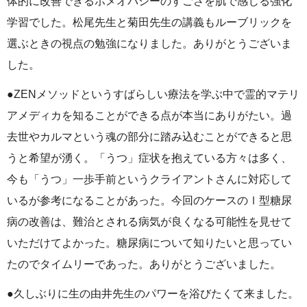
体的に改善できるホメオパシーのすごさを肌で感じる強化
学習でした。松尾先生と菊田先生の講義もルーブリックを
選ぶときの視点の勉強になりました。ありがとうございま
した。
●ZENメソッドというすばらしい療法を学ぶ中で霊的マテリ
アメディカを知ることができる点が本当にありがたい。過
去世やカルマという魂の部分に踏み込むことができると思
うと希望が湧く。「うつ」症状を抱えている方々は多く、
今も「うつ」一歩手前というクライアントさんに対応して
いるが参考になることがあった。今回のケースのⅠ型糖尿
病の改善は、難治とされる病気が良くなる可能性を見せて
いただけてよかった。糖尿病について知りたいと思ってい
たのでタイムリーであった。ありがとうございました。
●久しぶりに生の由井先生のパワーを浴びたくて来ました。