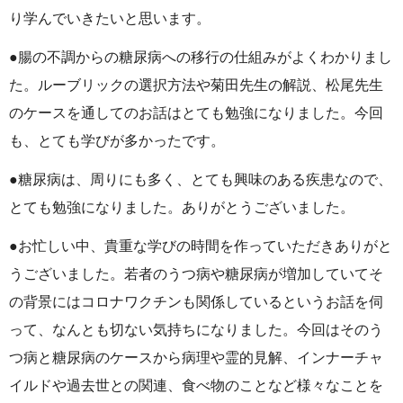
り学んでいきたいと思います。
●腸の不調からの糖尿病への移行の仕組みがよくわかりまし
た。ルーブリックの選択方法や菊田先生の解説、松尾先生
のケースを通してのお話はとても勉強になりました。今回
も、とても学びが多かったです。
●糖尿病は、周りにも多く、とても興味のある疾患なので、
とても勉強になりました。ありがとうございました。
●お忙しい中、貴重な学びの時間を作っていただきありがと
うございました。若者のうつ病や糖尿病が増加していてそ
の背景にはコロナワクチンも関係しているというお話を伺
って、なんとも切ない気持ちになりました。今回はそのう
つ病と糖尿病のケースから病理や霊的見解、インナーチャ
イルドや過去世との関連、食べ物のことなど様々なことを