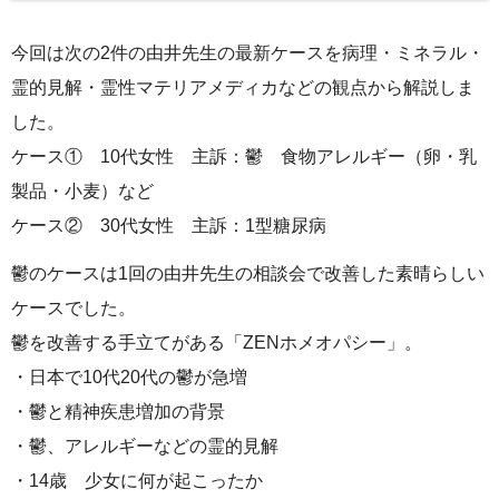
今回は次の2件の由井先生の最新ケースを病理・ミネラル・
霊的見解・霊性マテリアメディカなどの観点から解説しま
した。
ケース① 10代女性 主訴：鬱 食物アレルギー（卵・乳
製品・小麦）など
ケース② 30代女性 主訴：1型糖尿病
鬱のケースは1回の由井先生の相談会で改善した素晴らしい
ケースでした。
鬱を改善する手立てがある「ZENホメオパシー」。
・日本で10代20代の鬱が急増
・鬱と精神疾患増加の背景
・鬱、アレルギーなどの霊的見解
・14歳 少女に何が起こったか