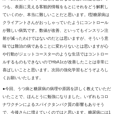
つも、表面に見える客観的情報をもとにそれをどう解釈し
ていくのか、本当に難しいことだと思います。I型糖尿病は
クライアントさんがおっしゃっていたようにコントロール
が難しい病気です。数値が改善、といってもインスリン注
射が減ったわけではないのだとは思いますが、そういう意
味では難治の病であることに変わりないとは思いますが心
や行動がジェットコースターのような生活ではコントロー
ルするものもできないのでHbA1cが改善したことは非常に
喜ばしいことと思います。次回の強化学習もどうぞよろし
くお願いいたします。
●今回、うつ病と糖尿病の病理や原因を詳しく教えていただ
いたことで、ほんとうに勉強になりました。いずれもコロ
ナワクチンによるスパイクタンパク質の影響もありそう
で、今後さらに増えていくのではと思います。糖尿病には1