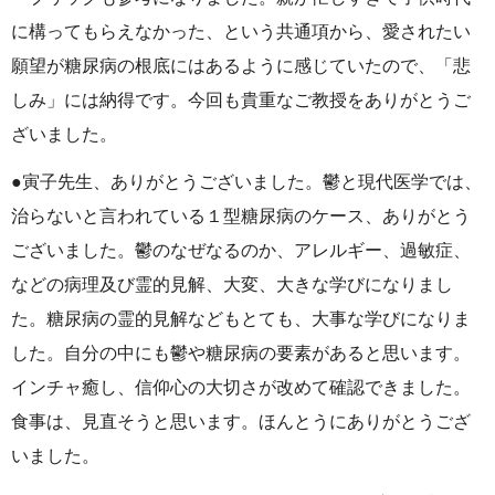
に構ってもらえなかった、という共通項から、愛されたい
願望が糖尿病の根底にはあるように感じていたので、「悲
しみ」には納得です。今回も貴重なご教授をありがとうご
ざいました。
●寅子先生、ありがとうございました。鬱と現代医学では、
治らないと言われている１型糖尿病のケース、ありがとう
ございました。鬱のなぜなるのか、アレルギー、過敏症、
などの病理及び霊的見解、大変、大きな学びになりまし
た。糖尿病の霊的見解などもとても、大事な学びになりま
した。自分の中にも鬱や糖尿病の要素があると思います。
インチャ癒し、信仰心の大切さが改めて確認できました。
食事は、見直そうと思います。ほんとうにありがとうござ
いました。