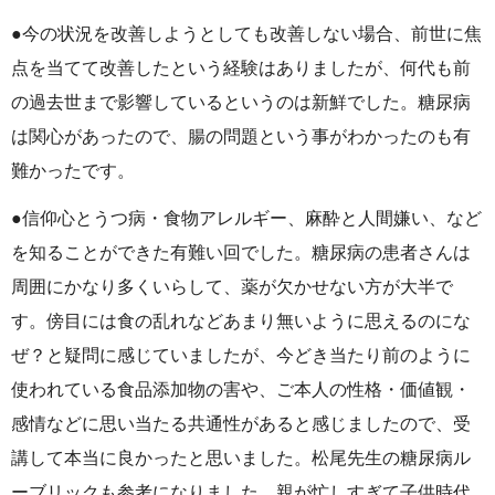
●今の状況を改善しようとしても改善しない場合、前世に焦
点を当てて改善したという経験はありましたが、何代も前
の過去世まで影響しているというのは新鮮でした。糖尿病
は関心があったので、腸の問題という事がわかったのも有
難かったです。
●信仰心とうつ病・食物アレルギー、麻酔と人間嫌い、など
を知ることができた有難い回でした。糖尿病の患者さんは
周囲にかなり多くいらして、薬が欠かせない方が大半で
す。傍目には食の乱れなどあまり無いように思えるのにな
ぜ？と疑問に感じていましたが、今どき当たり前のように
使われている食品添加物の害や、ご本人の性格・価値観・
感情などに思い当たる共通性があると感じましたので、受
講して本当に良かったと思いました。松尾先生の糖尿病ル
ーブリックも参考になりました。親が忙しすぎて子供時代