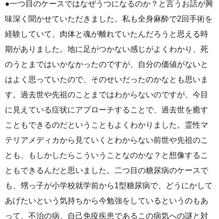
●一つ目のケースではなぜうつになるのか？と言うお話が興
味深く聞かせていただきました。私も全身麻酔で2回手術を
経験していて、肉体と魂が離れていたんだろうと思える時
期がありました。地に足がつかない感じがよくわかり、死
のうとまではいかなかったのですが、自分の価値がないと
はよく思っていたので、そのせいだったのかなとも思いま
す。過去世や先祖のことまではわからないのですが、今目
に見えている症状にアプローチすることで、過去世を癒す
こともできるのだということもよくわかりました。霊性マ
テリアメディカから見ていくとわからない前世や先祖のこ
とも、もしかしたらこういうことなのかな？と想像するこ
ともできるんだと思いました。二つ目の糖尿病のケースで
も、甥っ子が小学校就学前から1型糖尿病で、どうにかして
あげたいという気持ちから今勉強をしているというのもあ
って、不治の病、自己免疫疾患であるこの病気への謎と対