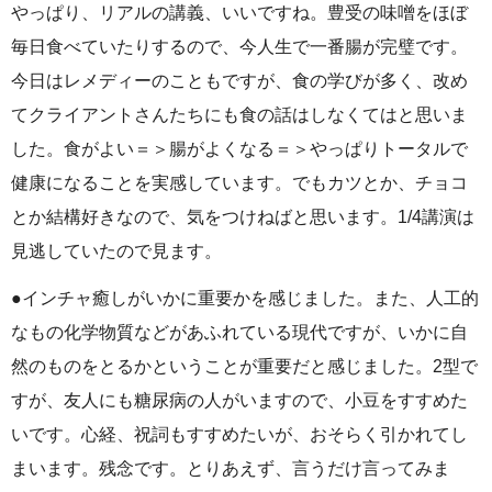
やっぱり、リアルの講義、いいですね。豊受の味噌をほぼ
毎日食べていたりするので、今人生で一番腸が完璧です。
今日はレメディーのこともですが、食の学びが多く、改め
てクライアントさんたちにも食の話はしなくてはと思いま
した。食がよい＝＞腸がよくなる＝＞やっぱりトータルで
健康になることを実感しています。でもカツとか、チョコ
とか結構好きなので、気をつけねばと思います。1/4講演は
見逃していたので見ます。
●インチャ癒しがいかに重要かを感じました。また、人工的
なもの化学物質などがあふれている現代ですが、いかに自
然のものをとるかということが重要だと感じました。2型で
すが、友人にも糖尿病の人がいますので、小豆をすすめた
いです。心経、祝詞もすすめたいが、おそらく引かれてし
まいます。残念です。とりあえず、言うだけ言ってみま