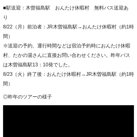
■駅送迎：木曽福島駅 おんたけ休暇村 無料バス送迎あ
り
8/22（月）前泊者：JR木曽福島駅→おんたけ休暇村（約1時
間）
※送迎の予約、運行時間などは宿泊予約時におんたけ休暇
村、たかの湯さんに直接お問い合わせください。昨年バス
は木曽福島駅13：10発でした。
8/23（火）終了後：おんたけ休暇村→JR木曽福島駅（約1時
間）
◎昨年のツアーの様子