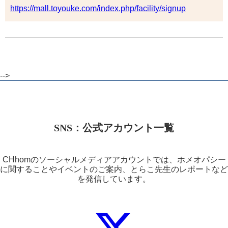
https://mall.toyouke.com/index.php/facility/signup
-->
SNS：公式アカウント一覧
CHhomのソーシャルメディアアカウントでは、ホメオパシー
に関することやイベントのご案内、とらこ先生のレポートなど
を発信しています。