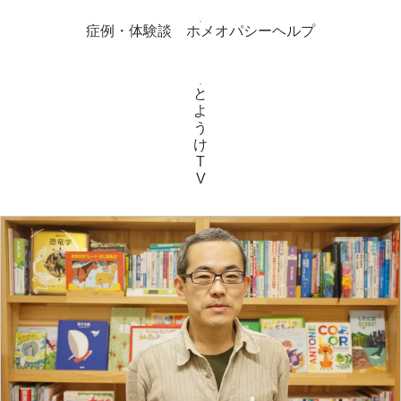
症例・体験談 ホメオパシーヘルプ
と
よ
う
け
T
V