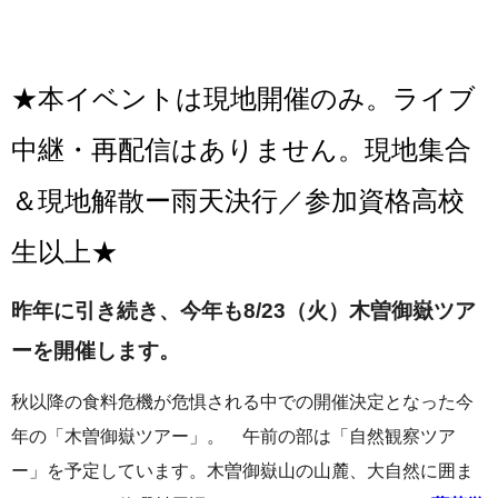
★本イベントは現地開催のみ。ライブ
中継・再配信はありません。現地集合
＆現地解散ー雨天決行／参加資格高校
生以上★
昨年に引き続き、今年も8/23（火）木曽御嶽ツア
ーを開催します。
秋以降の食料危機が危惧される中での開催決定となった今
年の「木曽御嶽ツアー」。 午前の部は「自然観察ツア
ー」を予定しています。木曽御嶽山の山麓、大自然に囲ま