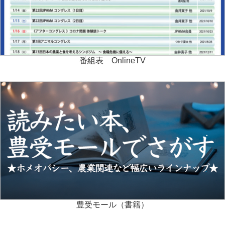
番組表 OnlineTV
豊受モール（書籍）