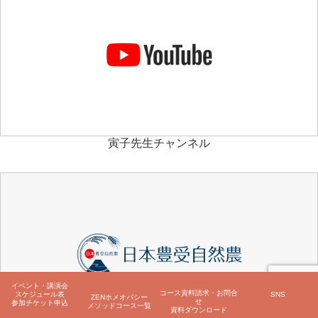
寅子先生チャンネル
イベント・講演会
コース資料請求・お問合
スケジュール表
SNS
ZENホメオパシー
せ
参加チケット申込
メソッドコース一覧
資料ダウンロード