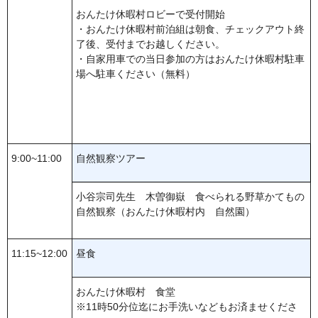
おんたけ休暇村ロビーで受付開始
・おんたけ休暇村前泊組は朝食、チェックアウト終
了後、受付までお越しください。
・自家用車での当日参加の方はおんたけ休暇村駐車
場へ駐車ください（無料）
9:00~11:00
自然観察ツアー
小谷宗司先生 木曽御嶽 食べられる野草かてもの
自然観察（おんたけ休暇村内 自然園）
11:15~12:00
昼食
おんたけ休暇村 食堂
※11時50分位迄にお手洗いなどもお済ませくださ