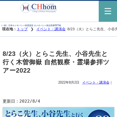
（一財）日本ホメオパシー財団認定 ホメオパシー統合医療専門校
現在地：
トップ
イベント・講演会
8/23（火）とらこ先生、小谷
8/23（火）とらこ先生、小谷先生と
行く木曽御嶽 自然観察・霊場参拝ツ
アー2022
2022年8月2日
イベント・講演会
｜
更新日：2022/8/4