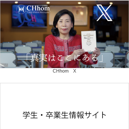
CHhom X