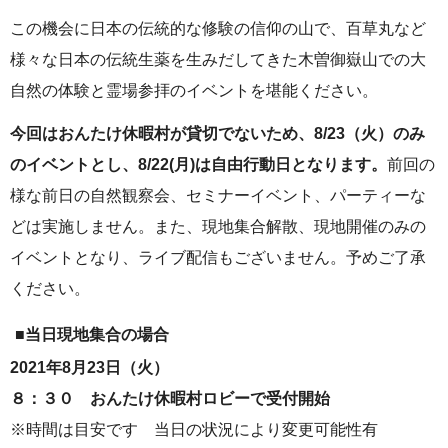
この機会に日本の伝統的な修験の信仰の山で、百草丸など
様々な日本の伝統生薬を生みだしてきた木曽御嶽山での大
自然の体験と霊場参拝のイベントを堪能ください。
今回はおんたけ休暇村が貸切でないため、8/23（火）のみ
のイベントとし、8/22(月)は自由行動日となります。
前回の
様な前日の自然観察会、セミナーイベント、パーティーな
どは実施しません。また、現地集合解散、現地開催のみの
イベントとなり、ライブ配信もございません。予めご了承
ください。
■当日現地集合の場合
2021年8月23日（火）
８：３０ おんたけ休暇村ロビーで受付開始
※時間は目安です 当日の状況により変更可能性有