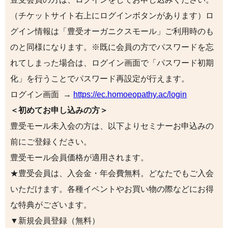
（チケットサイト右上にログインボタンがあります）ロ
グイン情報は「豊受オーガニクスモール」ご利用時のも
のと同様になります。※既に会員の方でパスワードを忘
れてしまった場合は、ログイン画面で「パスワード初期
化」を行うことでパスワード再設定が行えます。
ログイン画面 →
https://ec.homoeopathy.ac/login
＜初めてお申し込みの方＞
豊受モール未入会の方は、以下よりセミナーお申込みの
前にご登録ください。
豊受モール会員価格が適用されます。
★豊受会員は、入会金・年会費無料。どなたでもご入会
いただけます。各種イベントやお買い物の際などにお得
な特典がございます。
▼新規会員登録（無料）