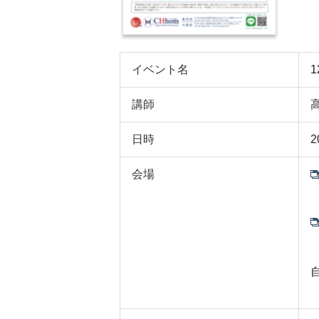
イベント名
講師
日時
2
会場