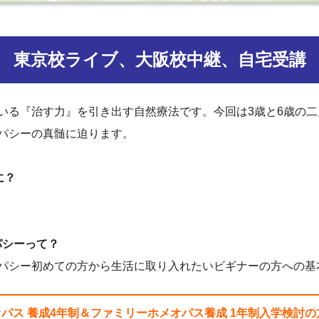
東京校ライブ、大阪校中継、自宅受講
いる『治す力』を引き出す自然療法です。今回は3歳と6歳の
パシーの真髄に迫ります。
に？
パシーって？
パシー初めての方から生活に取り入れたいビギナーの方への基
オパス 養成4年制＆ファミリーホメオパス養成 1年制入学検討