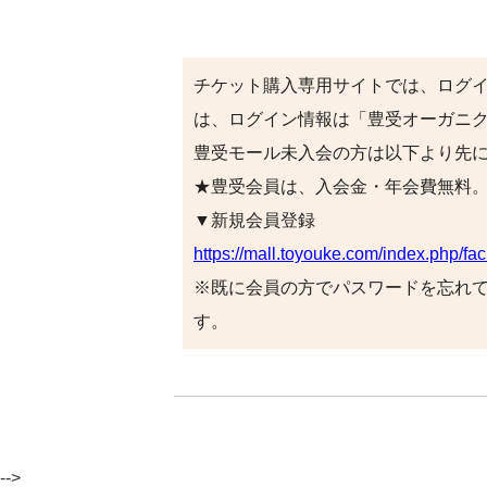
チケット購入専用サイトでは、ログ
は、ログイン情報は「豊受オーガニ
豊受モール未入会の方は以下より先
★豊受会員は、入会金・年会費無料
▼新規会員登録
https://mall.toyouke.com/index.php/faci
※既に会員の方でパスワードを忘れ
す。
-->