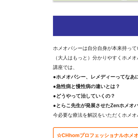
ホメオパシーは自分自身が本来持って
（大人はもっと）分かりやすくホメオ
講座では、
●ホメオパシー、レメディーってなあ
●急性病と慢性病の違いとは？
●どうやって治していくの？
●とらこ先生が発展させたZenホメオ
今必要な療法を解説をいただくホメオ
☆CHhomプロフェッショナルホメ