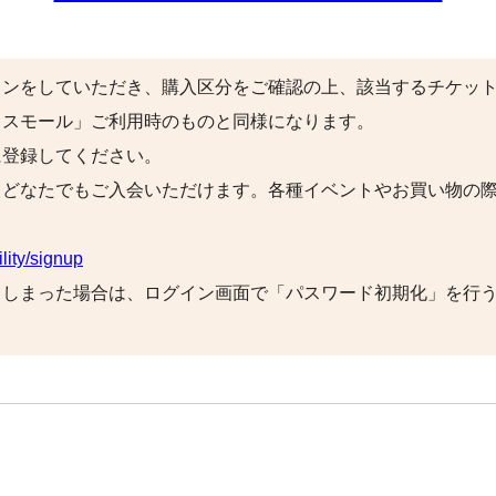
インをしていただき、購入区分をご確認の上、該当するチケッ
クスモール」ご利用時のものと同様になります。
に登録してください。
。どなたでもご入会いただけます。各種イベントやお買い物の
lity/signup
てしまった場合は、ログイン画面で「パスワード初期化」を行