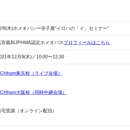
12/9(木)ホメオパシー寺子屋“イロハの「イ」セミナー”
高宮義和JPHMA認定ホメオパス
プロフィールはこちら
021年12月9(木)／10:00〜12:30
CHhom東京校（ライブ会場）
CHhom大阪校（同時中継会場）
自宅受講（オンライン配信）