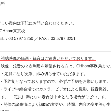
無料
詳しい案内は下記にお問い合わせください。
■CHhom東京校
EL：03-5797-3250 ／ FAX：03-5797-3251
・視聴映像の録画・録音はご遠慮いただいております。
（映像・録音の２次利用を希望される方は、CHhom事務局ま
・定員になり次第、締め切らせていただきます。
・予約制となっておりますので、必ずご予約をお願いします。
・ライブ中継会場でのカメラ、ビデオによる撮影、録音機器、
ます。 ・定員に満たない場合は中止となる場合がございます。
・開催の諸事情により講師の変更や、時間、内容の変更等が生