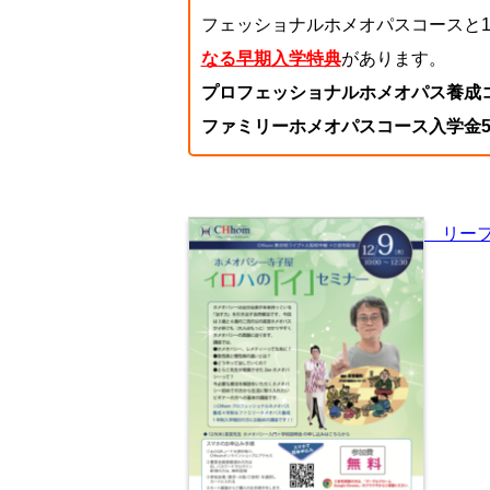
フェッショナルホメオパスコースと
なる早期入学特典
があります。
プロフェッショナルホメオパス養成コー
ファミリーホメオパスコース入学金50
リーフレ