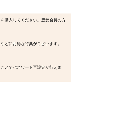
トを購入してください。豊受会員の方
際などにお得な特典がございます。
うことでパスワード再設定が行えま