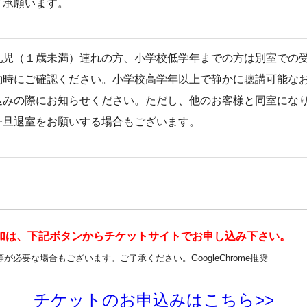
了承願います。
乳児（１歳未満）連れの方、小学校低学年までの方は別室での
約時にご確認ください。小学校高学年以上で静かに聴講可能な
込みの際にお知らせください。ただし、他のお客様と同室にな
一旦退室をお願いする場合もございます。
加は、下記ボタンからチケットサイトでお申し込み下さい。
必要な場合もございます。ご了承ください。GoogleChrome推奨
チケットのお申込みはこちら>>