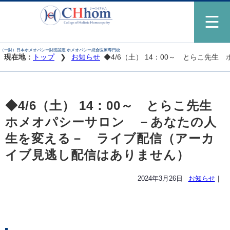
（一財）日本ホメオパシー財団認定 ホメオパシー統合医療専門校
現在地：
トップ
お知らせ
◆4/6（土） 14：00～ とらこ
◆4/6（土） 14：00～ とらこ先生
ホメオパシーサロン －あなたの人
生を変える－ ライブ配信（アーカ
イブ見逃し配信はありません）
2024年3月26日
お知らせ
｜