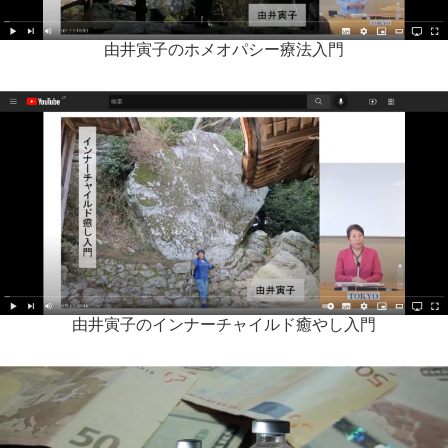
由井寅子のホメオパシー療法入門
由井寅子のインナーチャイルド癒やし入門