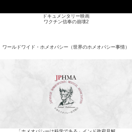
ドキュメンタリー映画
ワクチン信奉の崩壊2
ワールドワイド・ホメオパシー（世界のホメオパシー事情）
「ホメオパシーは科学である」インド政府見解