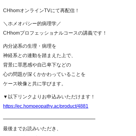
CHhomオンラインTVにて再配信！
＼ホメオパシー的病理学／
CHhomプロフェッショナルコースの講義です！
内分泌系の生理・病理を
神経系との連動を踏まえた上で、
背景に罪悪感や自己卑下などの
心の問題が深くかかわっていることを
ケース映像と共に学びます。
▼以下リンクよりお申込みいただけます！
https://ec.homoeopathy.ac/product/4881
━━━━━━━━━━━━━━━━━━━
最後までお読みいただき、