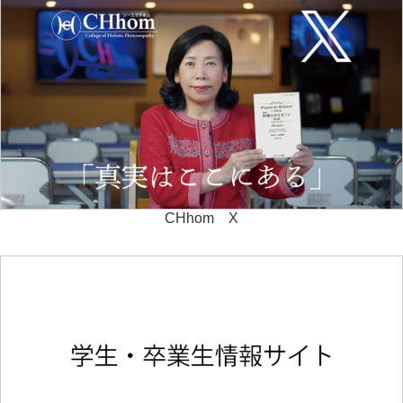
CHhom X