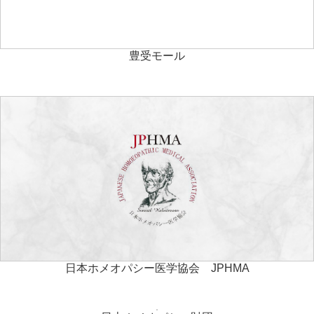
豊受モール
日本ホメオパシー医学協会 JPHMA