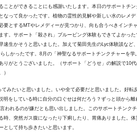
ることができることにも感謝いたします。本日のサポートチン
となって良かったです。植物の霊性的見解や新しい水のレメデ
必要とするMTやレメディーが見つかり、向も合うべきインチ
ます。サポート「殺され」プルービング体験もできてよかった
早速生かそうと思いました。加えて菊田先生のLyc体験談など
晴らしかったです。8月の「神聖なるサポートチンクチャーを学
ありがとうございました。（サポート「どうせ」の解説で10
。）
てみたいと思いました。いや全て必要だと思いました。好転反応
の説明をしている時に自分の口ぐせは何だろう？ずっと頭から離
と言われるのが嫌だとも思い出しました。このサポートチンク
る時、突然ガス腹になったり下痢したり、胃痛ありました。体
ーとして持ち歩きたいと思います。