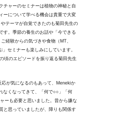
クチャーのセミナーは植物の神秘と自
ィーについて学べる機会は貴重で大変
ャやテーマが自覚できたのも菊田先生の
です。季節の養生のお話や「今できる
、ご経験からの気づきや食物（MT、
ぶ」セミナーも楽しみにしています。
代の頃のエピソードを振り返る菊田先生
が気になるのもあって、Menekiか
れなくなってきて、「何で○○」「何
チャーも必要と思いました。昔から嫌な
質と思っていましたが、障りも関係す