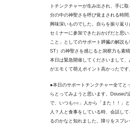
トチンクチャーが生み出され、手に取
分の中の神聖さを呼び覚まされる時間
興味深いものでした。自らを振り返り
セミナーに参加できたおかげだと思い
こと」としてのサポート膵臓の解説も
ST）の神聖さを感じると洞察力も素
本日は緊急開催してくださいまして、
がエモくて萌えポイント高かったです
●本日のサポートチンクチャー全てとっ
らとってみようと思います。Douse
で、いつも○○」人から「また！！」
人？人と食事をしている時、会話して
るのかなと知れました。障りをスプレ