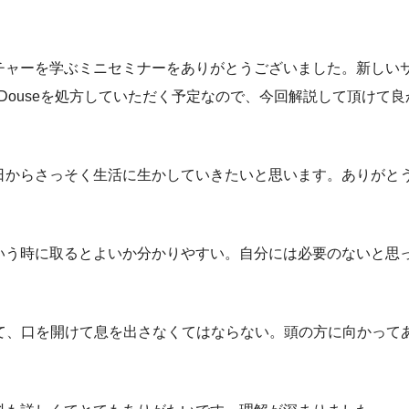
チャーを学ぶミニセミナーをありがとうございました。新しい
reとDouseを処方していただく予定なので、今回解説して頂け
日からさっそく生活に生かしていきたいと思います。ありがと
いう時に取るとよいか分かりやすい。自分には必要のないと思
くなって、口を開けて息を出さなくてはならない。頭の方に向かっ