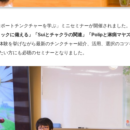
サポートチンクチャーを学ぶ」ミニセミナーが開催されました。
ミックに備える」「Suiとチャクラの関連」「Polipと淋病マヤ
体験を挙げながら最新のチンクチャー紹介、活用、選択のコツ
たい方にも必聴のセミナーとなりました。