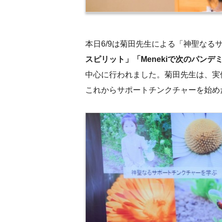
本日6/9は菊田先生による「神聖なる
スピリット」「Menekiで次のパンデ
中心に行われました。菊田先生は、実
これからサポートチンクチャーを始め