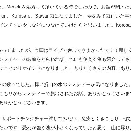
。Menekiを処方して頂いている時でしたので、お話が聞き
omori、Korosare、Sawari気になりました。夢をみて気
ンチャいやしなどにつなげていけたらと思いました。Koros
らってましたが、今回はライブで参加できよかったです！新しく
ンクチャーの名前をとらわれず、他にも使える例も紹介しても
ぶことのリマインドになりました。もりだくさんの内容、あり
ーの数々でした。棒ノ折山の水のレメディーが気になりました。
こもりからレメディーで脱出されたお話、ありがとうございま
ありがとうございます。
。サポートチンクチャー試してみたい！免疫と引きこもり、ぜ
たいです。恐れが強く魂が小さくなっていたと思う。山に帰り