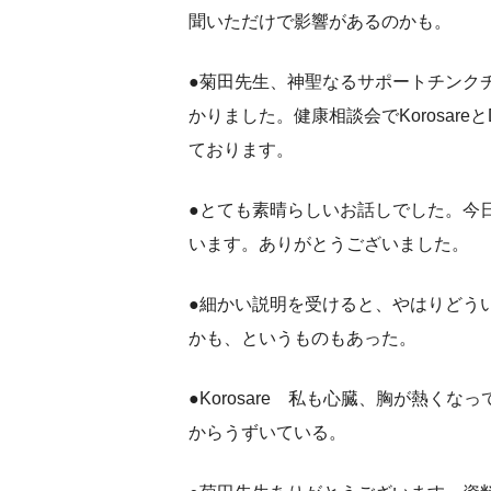
聞いただけで影響があるのかも。
●菊田先生、神聖なるサポートチンク
かりました。健康相談会でKorosa
ております。
●とても素晴らしいお話しでした。今
います。ありがとうございました。
●細かい説明を受けると、やはりどう
かも、というものもあった。
●Korosare 私も心臓、胸が熱
からうずいている。