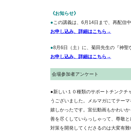
《お知らせ》
●
この講義は、6月14日まで、再配信
お申し込み、詳細はこちら→
●
8月6日（土）に、菊田先生の『
神聖
お申し込み、詳細はこちら→
会場参加者アンケート
●新しい１０種類のサポートチンクチ
うございました。メルマガにてテーマ
嬉しかったです。宣伝動画もかわいか
善を尽くしていらっしゃって、尊敬と
対策を開発してくださるのは大変有難