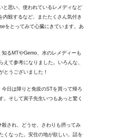
たいと思い、使われているレメディなど
付いた事を内観するなど、またたくさん気付き
aseをとってみて心臓にきています。あ
知るMTやGemo、水のレメディーも
らえて参考になりました。いろんな、
がとうございました！
今日は障りと免疫のSTを買って帰ろ
す。そして寅子先生いつもあっと驚く
ひ殺され、どうせ、さわりも摂ってみ
たくなった。安住の地が欲しい。話を