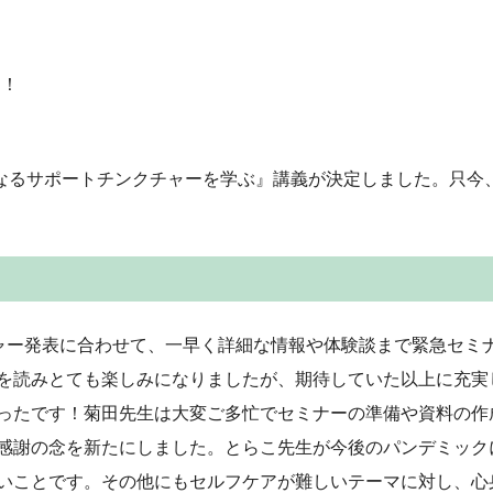
中！
なるサポートチンクチャーを学ぶ
』講義が決定しました。只今
ャー発表に合わせて、一早く詳細な情報や体験談まで緊急セミ
を読みとても楽しみになりましたが、期待していた以上に充実
ったです！菊田先生は大変ご多忙でセミナーの準備や資料の作
感謝の念を新たにしました。とらこ先生が今後のパンデミック
いことです。その他にもセルフケアが難しいテーマに対し、心