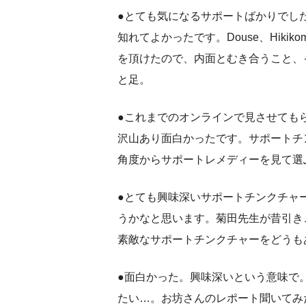
●とても気になるサポートばかりでした
知れてよかったです。Douse、Hikik
を頂けたので、内面とむき合うこと、イ
と足。
●これまでのオンラインで見させても
沢山あり面白かったです。サポートチ
角度からサポートレメディーを見て選
●とても興味深いサポートチンクチャ
うかなと思います。菊田先生が昔引き
素敵なサポートチンクチャーをどうも
●面白かった。興味深いという意味で
たい…。お坊さんのレポート聞いてみ