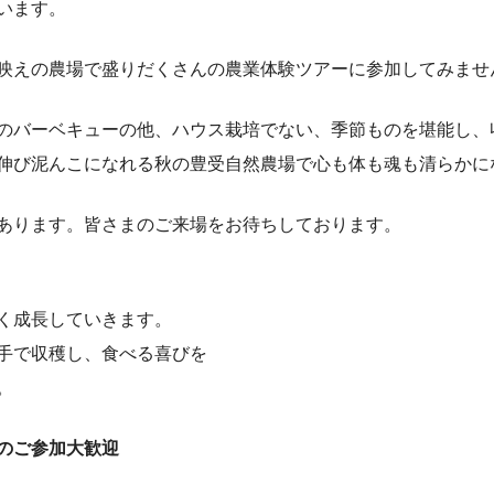
います。
映えの農場で盛りだくさんの農業体験ツアーに参加してみませ
のバーベキューの他、ハウス栽培でない、季節ものを堪能し、
伸び泥んこになれる秋の豊受自然農場で心も体も魂も清らかに
あります。皆さまのご来場をお待ちしております。
く成長していきます。
手で収穫し、食べる喜びを
。
のご参加大歓迎