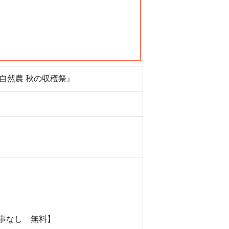
受自然農 秋の収穫祭』
食事なし 無料】