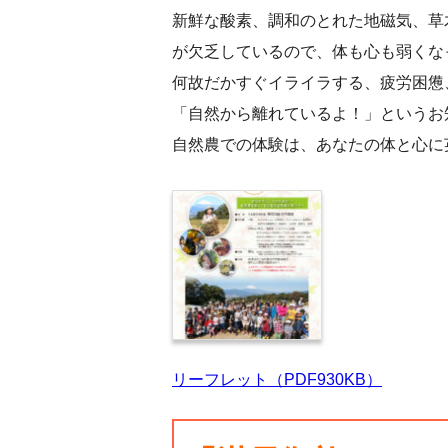
新鮮な酸素、調和のとれた地磁気、草
が欠乏しているので、体も心も弱くな
何故だかすぐイライラする、疲労困憊
「自然から離れているよ！」というお
自然農での体験は、あなたの体と心に
リーフレット（PDF930KB）