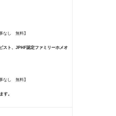
食事なし 無料】
ラピスト、JPHF認定ファミリーホメオ
食事なし 無料】
ます。