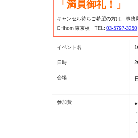
「満員御礼！」
キャンセル待ちご希望の方は、事務
CHhom 東京校 TEL:
03-5797-3250
イベント名
日時
2
会場
参加費