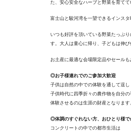
た、安心安全なハーブと野菜を育てて
富士山と駿河湾を一望できるインスタ
いつも好評を頂いている野菜たっぷり
す。大人は童心に帰り、子どもは伸び
お土産に最適な会場限定品やセールも
◎お子様連れでのご参加大歓迎
子供は自然の中での体験を通して逞し
子供時代に四季折々の農作物を自分の
体験させるのは生涯の財産となります
◎体調のすぐれない方、おひとり様で
コンクリートの中での都市生活は