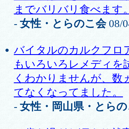
までバリバリ食べます
-
女性・とらのこ会
08/0
バイタルのカルクフロ
もいろいろレメディを
くわかりませんが、数
てなくなってました。
-
女性・岡山県・とらの