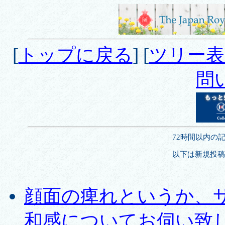
[
トップに戻る
] [
ツリー表
問
72時間以内の
以下は新規投稿
顔面の痺れというか、
和感についてお伺い致