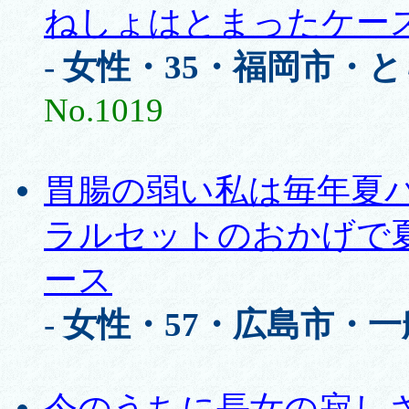
ねしょはとまったケー
-
女性・35・福岡市・
No.1019
胃腸の弱い私は毎年夏
ラルセットのおかげで
ース
-
女性・57・広島市・一
今のうちに長女の寂し