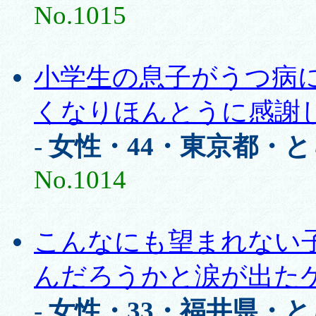
No.1015
小学生の息子がうつ病
くなりほんとうに感謝
-
女性・44・東京都・
No.1014
こんなにも望まれない
んだろうかと涙が出た
-
女性・33・福井県・