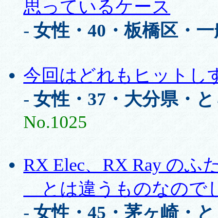
思っているケース
-
女性・40・板橋区・一
今回はどれもヒットし
-
女性・37・大分県・
No.1025
RX Elec、RX Ray の
とは違うものなので
-
女性・45・茅ヶ崎・