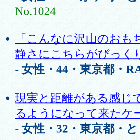
No.1024
「こんなに沢山のおも
静さにこちらがびっく
-
女性・44・東京都・R
現実と距離がある感じ
るようになって来たケ
-
女性・32・東京都・