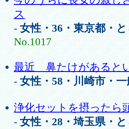
ス
-
女性・36・東京都・
No.1017
最近 鼻たけがあると
-
女性・58・川崎市・一
浄化セットを摂ったら
-
女性・28・埼玉県・