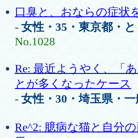
口臭と、おならの症状
-
女性・35・東京都・
No.1028
Re: 最近ようやく、
とが多くなったケース
-
女性・30・埼玉県・一
Re^2: 臆病な猫と自