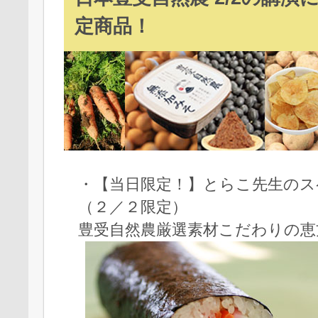
定商品！
・【当日限定！】とらこ先生のス
（２／２限定）
豊受自然農厳選素材こだわりの恵