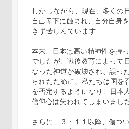
しかしながら、現在、多くの
自己卑下に蝕まれ、自分自身
きず苦しんでいます。
本来、日本は高い精神性を持
でしたが、戦後教育によって
なった神道が破壊され、誤っ
られたために、私たちは国を
を否定するようになり、日本
信仰心は失われてしまいまし
さらに、３・１１以降、傷つ