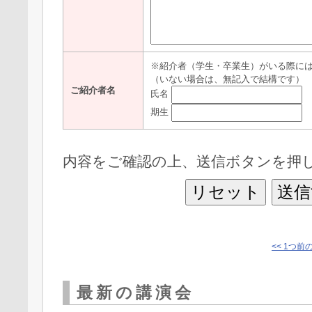
※紹介者（学生・卒業生）がいる際に
（いない場合は、無記入で結構です）
ご紹介者名
氏名
期生
内容をご確認の上、送信ボタンを押
リセット
送信
<< 1つ前
最新の講演会