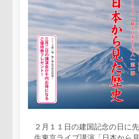
２月１１日の建国記念の日に
生東京ライブ講演「日本から