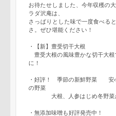
お待たせしました、今年収穫の
ラダ沢庵は、
さっぱりとした味で一度食べる
さ。ぜひ堪能ください！
・【新】豊受切干大根
豊受大根の風味豊かな切干大根
に！
・好評！ 季節の新鮮野菜 安
の野菜
大根、人参はじめ冬野菜が
・無添加味噌も好評発売中！