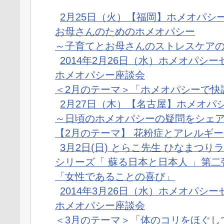
2月25日（火）【福岡】ホメオパシ
お母さんのためのホメオパシー
～子育てとお母さんのストレスケア
2014年2月26日（水）ホメオパシ
ホメオパシー座談会
＜2月のテーマ＞「ホメオパシーで快
2月27日（木）【名古屋】ホメオパ
～日頃のホメオパシーの疑問をシェ
【2月のテーマ】 花粉症とアレルギ
3月2日(日) とらこ先生 ひなまつり
シリーズ「 蘇る日本と日本人 」第二
「女性であることの喜び」
2014年3月26日（水）ホメオパシ
ホメオパシー座談会
＜3月のテーマ＞「体のコリをほぐし