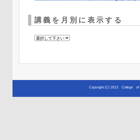
講義を月別に表示する
Copyright (C) 2013 College o