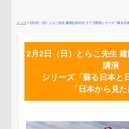
トップ
> 2月2日（日）とらこ先生 建国記念の日 ライブ講演シリーズ「蘇る日
2月2日（日）とらこ先生 
講演
シリーズ「蘇る日本と
「日本から見た