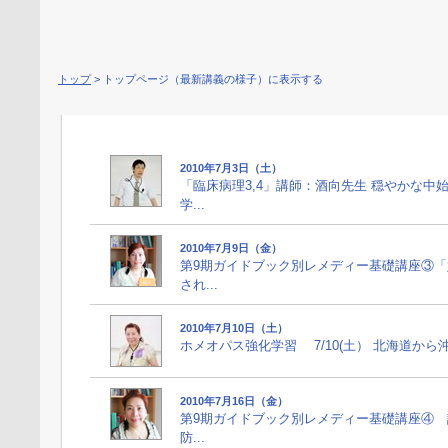
トップ
> トップページ（最新講義の様子）に表示する
2010年7月3日（土）
「臨床病理3,4」講師：酒向先生 穏やかな
学...
2010年7月9日（金）
第9期ガイドブック別レメディー基礎講座③
され...
2010年7月10日（土）
ホメオパス強化学習 7/10(土） 北海道から
2010年7月16日（金）
第9期ガイドブック別レメディー基礎講座④ 
防...