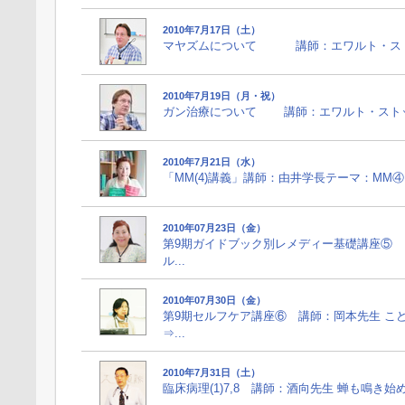
2010年7月17日（土）
マヤズムについて 講師：エワルト・ストットラ
2010年7月19日（月・祝）
ガン治療について 講師：エワルト・ストットラー
2010年7月21日（水）
「MM(4)講義」講師：由井学長テーマ：MM④（Dulc, 
2010年07月23日（金）
第9期ガイドブック別レメディー基礎講座⑤ 
ル...
2010年07月30日（金）
第9期セルフケア講座⑥ 講師：岡本先生 こ
⇒...
2010年7月31日（土）
臨床病理(1)7,8 講師：酒向先生 蝉も鳴き始