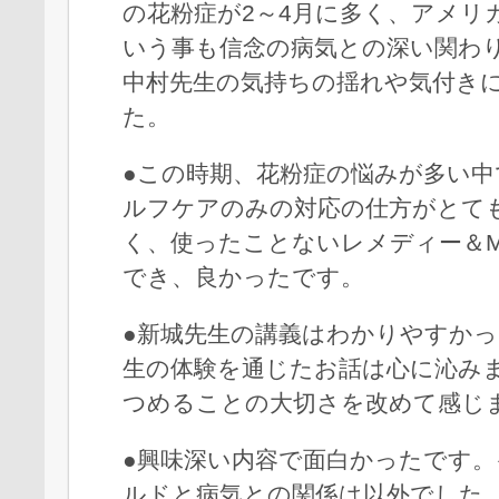
の花粉症が2～4月に多く、アメリ
いう事も信念の病気との深い関わ
中村先生の気持ちの揺れや気付き
た。
●この時期、花粉症の悩みが多い中
ルフケアのみの対応の仕方がとて
く、使ったことないレメディー＆
でき、良かったです。
●新城先生の講義はわかりやすか
生の体験を通じたお話は心に沁み
つめることの大切さを改めて感じ
●興味深い内容で面白かったです
ルドと病気との関係は以外でした