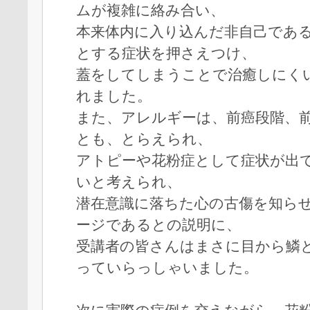
ムが複雑に絡み合い、
本来体内に入り込んだ非自己であ
とする症状を押さえつけ、
蓋をしてしまうことで治癒しにく
れました。
また、アレルギーは、前癌段階、
とも、とらえられ、
アトピーや花粉症として症状が出
いと考えられ、
潜在意識に落ちた心の古傷を知ら
ージであるとの説明に、
受講者の皆さんはまさに目から鱗
っていらっしゃいました。