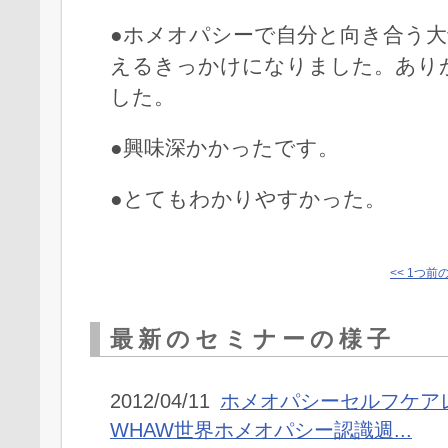
●ホメオパシーで自分と向き合う
えるきっかけになりました。あり
した。
●興味深かかったです。
●とてもわかりやすかった。
<< 1つ前
最新のセミナーの様子
2012/04/11
ホメオパシーセルフケア
WHAW世界ホメオパシー認識週...