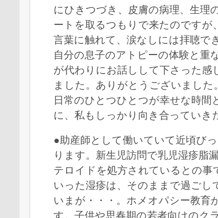
にひきつづき、皮膚の病理、生理
ートを取るつもりで来たのですが
言葉に触れて、涙なしには拝聴で
自分の息子のアトピーの体験と重
が代わりにお話しして下さった感
ました。ありがとうございました
日常のひとつひとつが幸せな時間
に、私もしっかり向き合っていき
●助産師として働いていて近頃び
ります。新生児訪問で乳児湿疹脂
テロイドを処方されているとの事
いった湿疹は、そのままで過ごし
いまが・・・。ホメオパシー教育
す。子供や思春期の若者向けのク