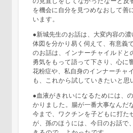
の見直しをしてなかったなーと反
を機会に自分を見つめなおして善
います。
●新城先生のお話は、大変内容の濃
体図を分かり易く伺えて、有意義
のお話は、インナーチャイルドと
勇気をもって語って下さり、心に
花粉症や、私自身のインナーチャ
も、これから試していきたいと思
●血液がきれいになるためには、
かりました。腸が一番大事なんだ
今まで、ワクチンを子どもに打た
が、孫のほうには、今日のお話で
きるので、よかったです。