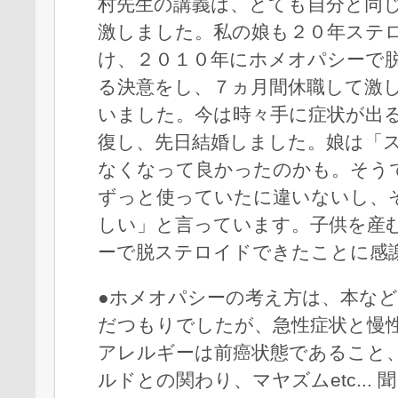
村先生の講義は、とても自分と同
激しました。私の娘も２０年ステ
け、２０１０年にホメオパシーで
る決意をし、７ヵ月間休職して激
いました。今は時々手に症状が出
復し、先日結婚しました。娘は「
なくなって良かったのかも。そう
ずっと使っていたに違いないし、
しい」と言っています。子供を産
ーで脱ステロイドできたことに感
●ホメオパシーの考え方は、本な
だつもりでしたが、急性症状と慢
アレルギーは前癌状態であること
ルドとの関わり、マヤズムetc...