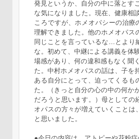
発見というか、自分の中に落とす
な気になりました。現在、健康相
ころですが、ホメオパシーの治療
理解できました。他のホメオパス
同じことを言っているな…とより
な。初めて、中継による講義を体
場感があり、何の違和感もなく聞
た。中村ホメオパスの話は、子を
ある自分にとって、迫ってくるも
た。（きっと自分の心の中の何か
だろうと思います。）母としての
オパスの方々が増えていくことは
と思いました。
●今日の内容は、アトピーや花粉