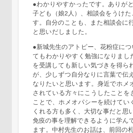
●わかりやすかったです。ありが
子ども（娘2人）、相談会をうけ
す。自分のことも、また相談会に
と思いだしました。
●新城先生のアトピー、花粉症につ
てもわかりやすく勉強になりまし
を受講しても新しい気づきを得ら
が、少しずつ自分なりに言葉で伝
なりたいと思います。身近でホメ
されている方々にこうしたことを
ことで、ホメオパシーを続けてい
くれる方も多く、大切な事だと思
免疫の事を理解できるように学ん
ます。中村先生のお話は、前回の