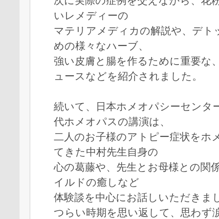
次に実際の症例を交えながら、花
いレメディーの
マテリアメディカの解説や、デト
めの様々なハーブ、
強い皮膚と腸を作るために重要な
ュースなどを紹介されました。
続いて、日本ホメオパシーセンタ
代ホメオパスの講演は、
二人のお子様のアトピー症状をホ
てきた中村先生自身の
心の葛藤や、先生とお母様との関
イルドの癒しなど
体験談を中心にお話しいただきま
つらい時期を思い返して、思わず