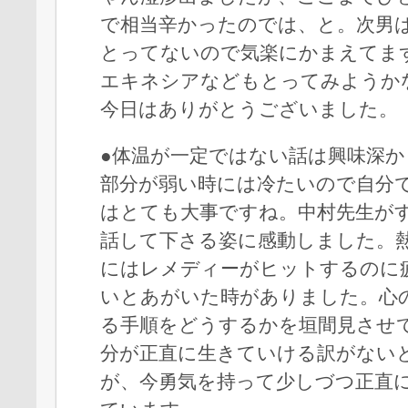
で相当辛かったのでは、と。次男
とってないので気楽にかまえてま
エキネシアなどもとってみようか
今日はありがとうございました。
●体温が一定ではない話は興味深
部分が弱い時には冷たいので自分
はとても大事ですね。中村先生が
話して下さる姿に感動しました。
にはレメディーがヒットするのに
いとあがいた時がありました。心
る手順をどうするかを垣間見させ
分が正直に生きていける訳がない
が、今勇気を持って少しづつ正直