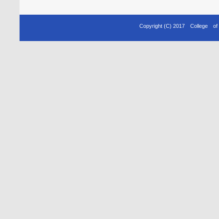
Copyright (C) 2017 College o