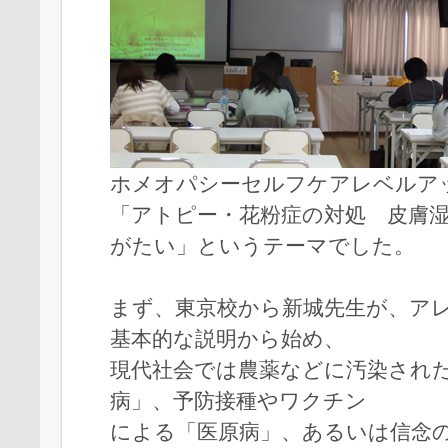
ホメオパシーセルフケアレベルア
「アトピー・花粉症の対処 皮膚
がたい」というテーマでした。
まず、東京校から新城先生が、ア
基本的な説明から始め、
現代社会では農薬などに汚染され
病」、予防接種やワクチン
による「医原病」、あるいは信念