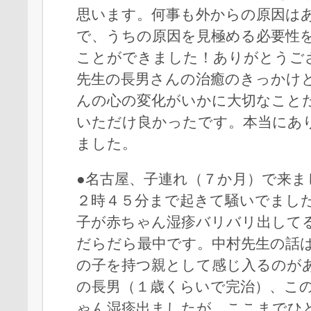
思います。何事も外からの原因は
で、うちの原因を見極める必要性
ことができました！ありがとうご
先生の長男さんの治癒のきっかけ
んの心の変化がいかに大切なこと
いただけ良かったです。本当にあ
ました。
●名古屋、子連れ（７か月）で来ま
２時４５分まで起きて騒いでまし
子が赤ちゃん湿疹バリバリ出して
だらだら最中です。中村先生の話
の子を持つ親として感じ入るのが
の長男（１歳くらいで完治）、こ
ゃん湿疹出ましたが、ここまでひ