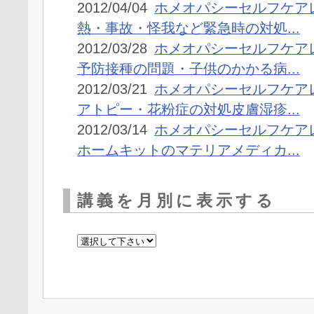
2012/04/04
ホメオパシーセルフケア
熱・事故・怪我など緊急時の対処...
2012/03/28
ホメオパシーセルフケア
予防接種の問題・子供のかかる病...
2012/03/21
ホメオパシーセルフケア
アトピー・花粉症の対処皮膚湿疹...
2012/03/14
ホメオパシーセルフケア
ホームキットのマテリアメディカ...
講義を月別に表示する