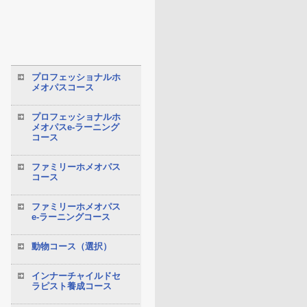
プロフェッショナルホ
メオパスコース
プロフェッショナルホ
メオパスe-ラーニング
コース
ファミリーホメオパス
コース
ファミリーホメオパス
e-ラーニングコース
動物コース（選択）
インナーチャイルドセ
ラピスト養成コース