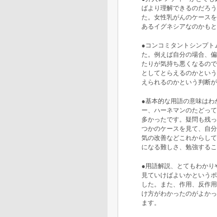
ばより理解できるのだろう
た。女性乳がんのケースを
あるイグネシアなのかもと
●コンコミタントシンプト
た。例えば自分の場合、偏
たりが気持ち悪くなるので
としてとらえるのかという
えられるのかという判断が
●基本的な用語の意味はわ
ー、ハーネマンのたどって
多かったです。疑問も残っ
つかのケースを見て、自分
気の改善などこれからして
になる難しさ、勉強するこ
●用語解説、とてもわかり
見ていけばよいかというポ
した。また、作用、反作用
け方がわかったのがよかっ
ます。