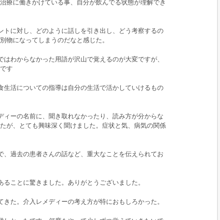
治療に働きかけている事、自分が飲んでる状態が理解でき
ントに対し、どのように話しを引き出し、どう考察するの
別物になってしまうのだなと感じた。
ではわからなかった用語が沢山で覚えるのが大変ですが、
です
食生活についての指導は自分の生活で活かしていけるもの
ディーの名前に、聞き取れなかったり、読み方が分からな
たが、とても興味深く聞けました。症状と気、病気の関係
で、過去の患者さんの話など、重大なことを伝えられてお
あることに驚きました。ありがとうございました。
てきた。介入レメディーの考え方が特におもしろかった。