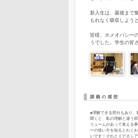
新入生は、最後まで
もれなく吸収しよう
皆様、ホメオパシー
うでした。学生の皆
講義の感想
●理解できる部分もあり、
聞くと、私の理解と違う部
リュームがあって覚える事
ーの使い方を知るとわくわ
いです！それとイグネシア