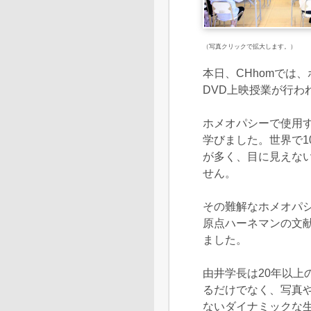
（写真クリックで拡大します。）
本日、CHhomでは
DVD上映授業が行わ
ホメオパシーで使用
学びました。世界で1
が多く、目に見えな
せん。
その難解なホメオパシ
原点ハーネマンの文
ました。
由井学長は20年以上
るだけでなく、写真
ないダイナミックな