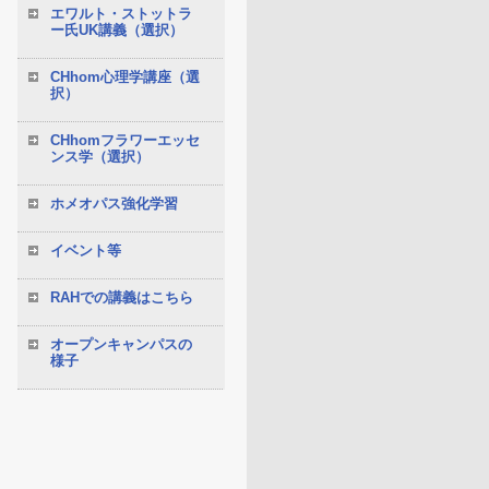
エワルト・ストットラ
ー氏UK講義（選択）
CHhom心理学講座（選
択）
CHhomフラワーエッセ
ンス学（選択）
ホメオパス強化学習
イベント等
RAHでの講義はこちら
オープンキャンパスの
様子