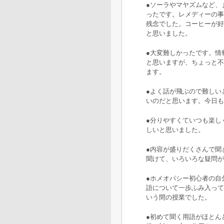
●ソーラやマヤズムなど、
ったです。レメディーの事
残念でした。コーヒーが好
と思いました。
●大変難しかったです。情
と思いますが、ちょっと不
ます。
●よく話が飛ぶので難しい
いのだと思います。今日も
●分りやすくていつも楽し
しいと思いました。
●内容が盛りだくさんで聞き
聞けて、いろいろな疑問が
●ホメオパシー初心者の自
語について一歩ふみ入って
いう間の授業でした。
●初めて聞く用語がほとん