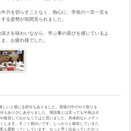
集中力を切らすことなく、熱心に、学長の一言一言を
とする姿勢が垣間見られました。
の深さを味わいながら、学ぶ事の喜びを感じているよ
さま、お疲れ様でした。
難しいと感じる部分もありました。質疑の中のやり取りを
分もあり少しあせりました。用語集とは言っても中身はボ
や復習しておかなくてはと思いました。具体的なレメディ
くします。すごく面白いです。しっかりと吸収していきた
私も愛飲（？）しています。もっと早く出会っていたかっ