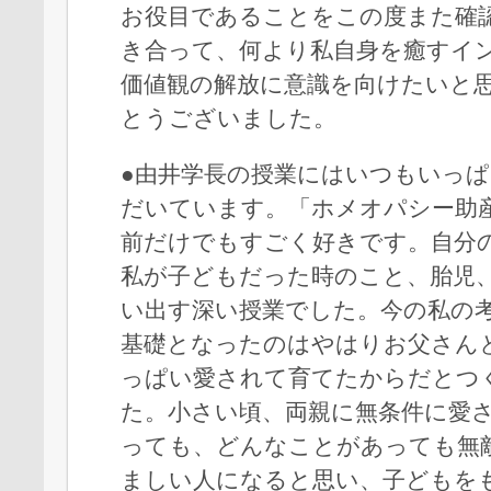
お役目であることをこの度また確
き合って、何より私自身を癒すイ
価値観の解放に意識を向けたいと
とうございました。
●由井学長の授業にはいつもいっ
だいています。「ホメオパシー助
前だけでもすごく好きです。自分
私が子どもだった時のこと、胎児
い出す深い授業でした。今の私の
基礎となったのはやはりお父さん
っぱい愛されて育てたからだとつ
た。小さい頃、両親に無条件に愛
っても、どんなことがあっても無
ましい人になると思い、子どもを