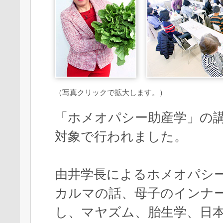
（写真クリックで拡大します。）
「ホメオパシー助産学」の講
対象で行われました。
由井学長によるホメオパシ
カルマの話、母子のインナ
し、マヤズム、胎生学、日