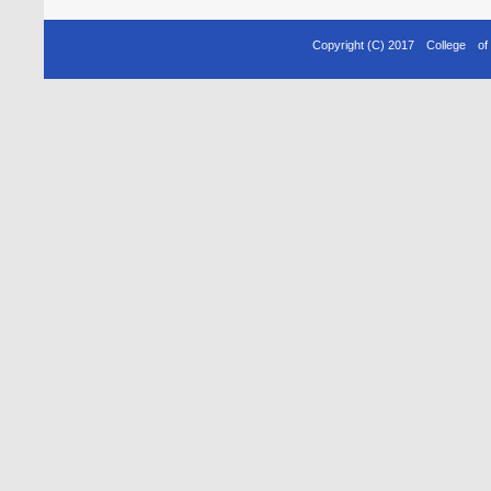
Copyright (C) 2017 College o