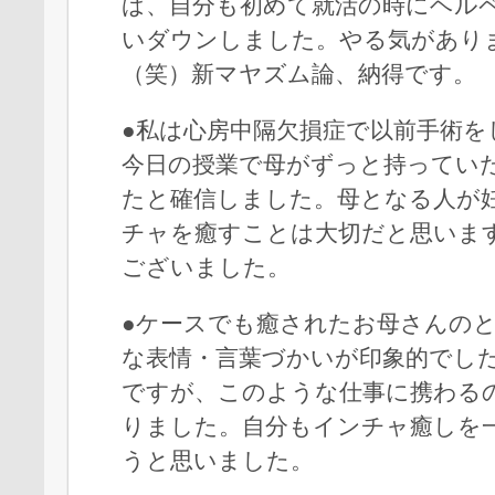
ば、自分も初めて就活の時にヘル
いダウンしました。やる気があり
（笑）新マヤズム論、納得です。
●私は心房中隔欠損症で以前手術を
今日の授業で母がずっと持ってい
たと確信しました。母となる人が
チャを癒すことは大切だと思いま
ございました。
●ケースでも癒されたお母さんの
な表情・言葉づかいが印象的でし
ですが、このような仕事に携わる
りました。自分もインチャ癒しを
うと思いました。