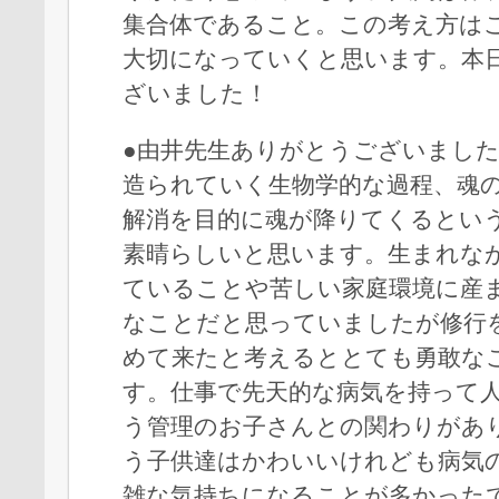
集合体であること。この考え方は
大切になっていくと思います。本
ざいました！
●由井先生ありがとうございまし
造られていく生物学的な過程、魂
解消を目的に魂が降りてくるとい
素晴らしいと思います。生まれな
ていることや苦しい家庭環境に産
なことだと思っていましたが修行
めて来たと考えるととても勇敢な
す。仕事で先天的な病気を持って
う管理のお子さんとの関わりがあ
う子供達はかわいいけれども病気
雑な気持ちになることが多かった