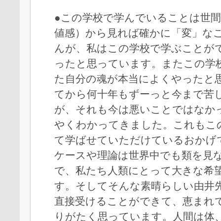
●この学校で学んでいることは世
値感）から見れば確かに「変」な
んが、私はこの学校で学ぶことが
ったと思っています。またこの学
た自分の魂が本当によくやったと
てから何十年もずーっと今まで苦
が、それも今は悪いことではなか
やくわかってきました。これもこ
て学ばせていただけているおかげ
ケースや理論は世界中でも類を見
で、私たち人類にとって大きな希
す。そしてそんな素晴らしい由井
直接受けることができて、恵まれ
りがたく思っています。人間は体