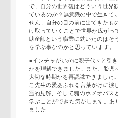
で、自分の世界観はどういう世界
ているのか？無意識の中で生きて
せん。自分の目の前に出てきたも
け取っていくことで世界が広がっ
助産師という職業に就いたのはそ
を学ぶ事なのかと思っています。
●インチャがいかに親子代々と引
かを理解できました。また、胎児
大切な時期かを再認識できました
こ先生の愛あふれる言葉がけに涙
霊的見解、そして魂のホメオパス
学ぶことができた気がします。あ
ました。