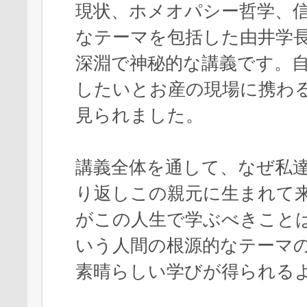
現状、ホメオパシー哲学、
なテーマを包括した由井学
深淵で神秘的な講義です。
したいとお産の現場に携わ
見られました。
講義全体を通して、なぜ私
り返しこの親元に生まれて
がこの人生で学ぶべきこと
いう人間の根源的なテーマ
素晴らしい学びが得られる