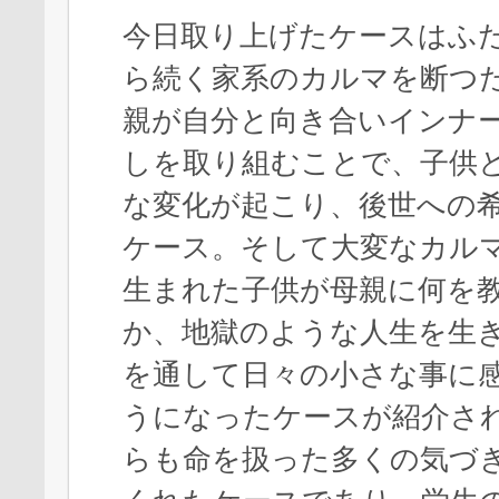
今日取り上げたケースはふ
ら続く家系のカルマを断つ
親が自分と向き合いインナ
しを取り組むことで、子供
な変化が起こり、後世への
ケース。そして大変なカル
生まれた子供が母親に何を
か、地獄のような人生を生
を通して日々の小さな事に
うになったケースが紹介さ
らも命を扱った多くの気づ