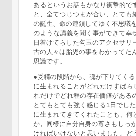
あるというお話もかなり衝撃的で
と、全てつじつまが合い、とても
の誕生、命の連鎖してゆく不思議
のような講義を聞く事ができて幸
日着けてらした勾玉のアクセサリ
古の人々は胎児の事をわかってた
思議です。
●受精の段階から、魂が下りてく
に生まれることがどれだけすばら
れだけでどれ程の存在価値がある
とてもとても強く感じる1日でし
に生まれてきてくれたことも、何
か。同様に自分自身の尊さもしっ
ければいけないと思いました。ど