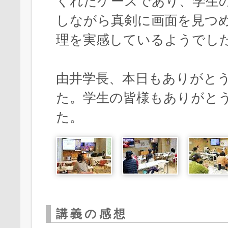
くれたケースであり、学生
しながら真剣に画面を見つ
理を実感しているようでし
由井学長、本日もありがと
た。学生の皆様もありがと
た。
講義の感想