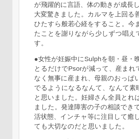
が飛躍的に言語、体の動きが成長
大変驚きました。カルマを上回る
ひたすら般若心経をすること。今
たことを謝りながら少しずつ唱え
す。
●女性が妊娠中にSulphを朝・昼
とるだけでPsorが減って、産ま
なく無事に産まれ、母親のおっぱ
でるようになるなんて、なんて素
と思いました。妊婦さん全員とれ
ました。発達障害の子の相談でき
活状態、インチャ等に注目して癒
ても大切なのだと思いました。