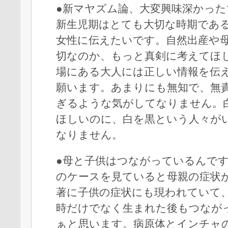
●新マヤズム論、大変興味深かった
新生児期はとても大切な時期であ
女性に伝えたいです。自然出産や
切なのか、もっと真剣に考えてほ
場にある大人には正しい情報を伝
願います。あまりにも無知で、無
ぎるような気がしてなりません。
ほしいのに、白を黒という人々が
なりません。
●母と子供はつながっているんで
のケースを見ていると母親の症状
著に子供の症状にも現われていて
時だけでなく生まれた後もつなが
ぁと思います。病原体とインチャ