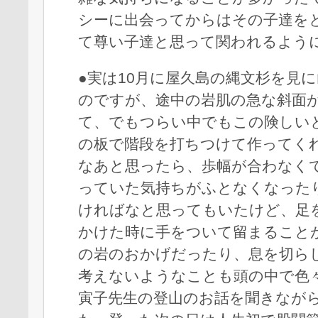
シーに出会ってからはその子達を
て尊い子達と思って関われるよう
●実は10月に屋久島の縄文杉を見
のですが、途中の岩肌の急な斜面
て、でもつらい中でもこの険しい
の板で階段を打ちつけて作ってく
なあと思ったら、歩幅が合わなく
っていた気持ちがふとなくなった
ければなと思ってもいたけど、足
かけた時に手をついて留まること
の岩のおかげだったり、息を切ら
考えないようなことも頭の中で色
寅子先生の登山のお話を聞きなが