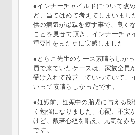
●インナーチャイルドについて改
ど、当てはめて考えてしまいまし
供の病気が母親を癒す事で、良く
ことを見せて頂き、インナーチャ
重要性をまた更に実感しました。
●とらこ先生のケース素晴らしか
員で来ていたケースは、家族全員
受け入れて改善していっていて、
いって素晴らしかったです。
●妊娠前、妊娠中の胎児に与える影
く勉強になりました。心配、不安
けど、般若心経を唱え、元気な赤
です。