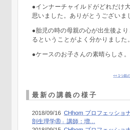
●インナーチャイルドがどれだけ
思いました。ありがとうございま
●胎児の時の母親の心が出生後よ
るということがよく分かりました
●ケースのお子さんの素晴らしさ。
<< 1つ前
最新の講義の様子
2018/09/16
CHhom プロフェッショ
剖生理学⑧」講師：増...
2018/09/15
CHhom プロフェッショ