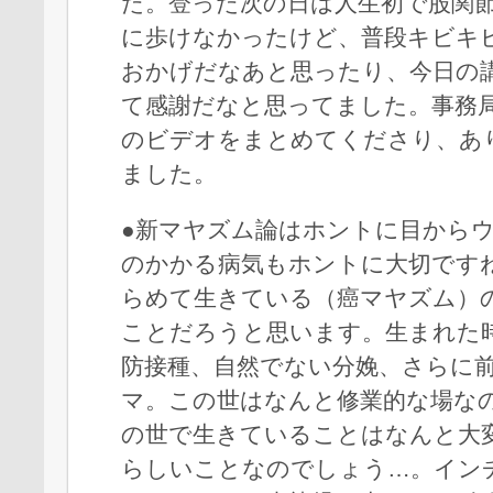
た。登った次の日は人生初で股関
に歩けなかったけど、普段キビキ
おかげだなあと思ったり、今日の
て感謝だなと思ってました。事務
のビデオをまとめてくださり、あ
ました。
●新マヤズム論はホントに目から
のかかる病気もホントに大切です
らめて生きている（癌マヤズム）
ことだろうと思います。生まれた
防接種、自然でない分娩、さらに
マ。この世はなんと修業的な場な
の世で生きていることはなんと大
らしいことなのでしょう…。イン