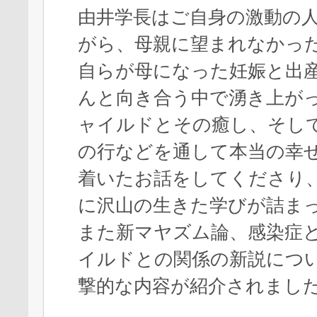
由井学長はご自身の激動の
がら、母親に望まれなかっ
自らが母になった妊娠と出
んと向き合う中で湧き上が
ャイルドとその癒し、そし
の行などを通して本当の幸
着いたお話をしてくださり
に沢山の生きた学びが詰ま
また新マヤズム論、感染症
イルドとの関係の新説につ
撃的な内容が紹介されまし