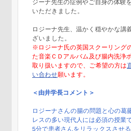
ジーナ先生の症例やご自身の体験
いただきました。
ロジーナ先生、温かく穏やかな講
ざいました。
※ロジーナ氏の英国スクーリング
た音楽ＣＤアルバム及び腸内洗浄
取り扱いますので、ご希望の方は
い合わせ
願います。
＜由井学長コメント＞
ロジーナさんの腸の問題と心の葛
レスの多い現代人には必須の授業
5分で患者さんをリラックスさせる