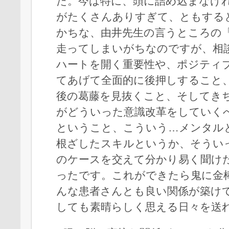
た。今は特に、頭に詰め込まなけ
がたくさんありすぎて、ともする
かちな、由井先生の言うところの
走ってしまいがちなのですが、相
ハートを開く重要性や、ポジティ
てあげて全面的に後押しすること
後の葛藤を見抜くこと、そしてき
がどういった意識改革をしていく
ということ、こういう…メンタル
根ざしたスキルというか、そうい
のケースを交えて分かり易く聞け
ったです。これができたら鬼に金
んな患者さんとも良い関係が築け
しても素晴らしく思える日々を送