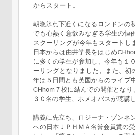
からスタート。
朝晩氷点下近くになるロンドンの
でも心熱く意欲みなぎる学生の恒例
スクーリングが今年もスタートし
日本からは由井学長をはじめCHh
に多くの学生が参加し、今年も１
ーリングとなりました。また、初
年は５日間とも英国からのライブ
CHhom７校に結んでの開催とな
３０名の学生、ホメオパスが聴講
講義に先立ち、ロジーナ・ゾンネ
への日本ＪＰＨＭＡ名誉会員賞の