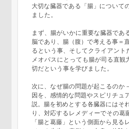
大切な臓器である「腸」についての
ました。
まず、腸がいかに重要な臓器であ
脳であり、腸（腹）で考える事＝
るという事、そしてクライアント
メオパスにとっても腸が司る直観
切だという事を学びました。
次に、なぜ腸の問題が起こるのか
因を、感情的な問題やスピリチュ
説。腸を初めとする各臓器にはそ
り、対応するレメディーでその葛
「腸と葛藤」という側面から見る