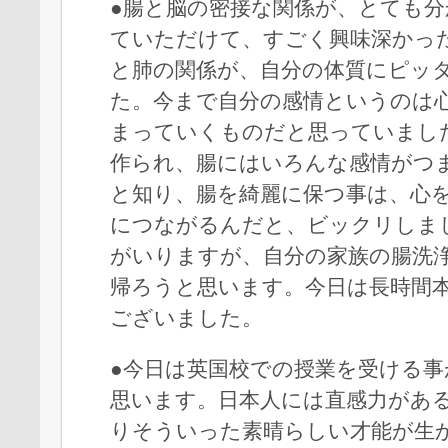
●腸と脳の密接な関係が、とても
ていただけて、すごく興味深かっ
と肺の関係が、自分の体質にピッ
た。今まで自分の感情というのは
まっていくものだと思っていまし
作られ、腸にはいろんな感情がつ
と知り、腸を綺麗に保つ事は、心
につながるんだと、ビックリしま
がいりますが、自分の家族の腸洗
帰ろうと思います。今日は長時間
ございました。
●今日は英国校での授業を受ける
思います。日本人には直感力があ
りそういった素晴らしい才能が生