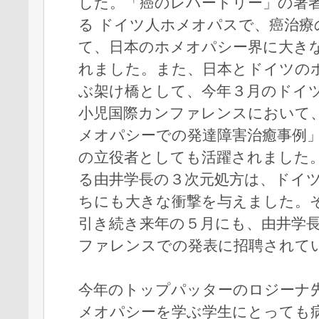
した。「癌のレパートリー」の著
る ドイツ人ホメオパスで、癌治療
て、日本のホメオパシー界に大き
れました。また、日本とドイツの
ぶ架け橋として、今年３月のドイ
小児国際カンファレンスにおいて
メオパシーでの発達障害治癒事例
の立役者としても活躍されました
る由井学長の３次元処方は、ドイ
ちにも大きな衝撃を与えました。
引き続き来年の５月にも、由井学
ファレンスでの発表に招聘されて
今年のトップパッターのロジーナ
メオパシーを学ぶ学生にとっても