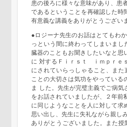
患の後ろに様々な意味があり、患
であるということを再確認した時
有意義な講義をありがとうござい
●ロジーナ先生のお話はとてもわ
っという間に終わってしまいまし
臓器のこともお聞きしたいなと思
に 対するＦｉｒｓｔ ｉｍｐｒｅ
にされていらっしゃること、また
ことの大切さは気功をやっている
ま した。先生が完璧主義でご病気
をお話されていましたが、２年前
に同じようなことを人に対して求
思い出し、先生に失礼ながら親し
ありがとうございました。また授