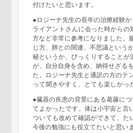
付けたいと思います。
●ロジーナ先生の長年の治療経験か
ライアントさんに会った時からの
方など非常に参考になりました。
じ方、肺との関連、不思議という
秘というか、びっくりすることが
が、自分自身を含め、納得せざる
た。ロジーナ先生と通訳の方のテ
って聞きやすく、とても楽しかっ
●臓器の疾患の背景にある葛藤に
てよかったです。体は小宇宙と言
ついても改めて確認ができて、た
今後の勉強にも役立てたいと思い