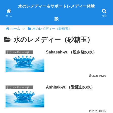
皆さまから寄せられた体験談を紹介します
水のレメディー＆サポートレメディー体験
ホーム
検索
談
ホーム
水のレメディー（砂糖玉）
水のレメディー（砂糖玉）
Sakasah-w. （逆さ燧の水）
水のレメディー（砂糖玉）
2023.06.30
Ashitak-w. （愛鷹山の水）
水のレメディー（砂糖玉）
2023.04.15