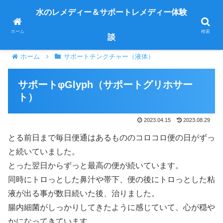
皆さまから寄せられた体験談を紹介します
水のレメディー＆サポートレメディー体験
ホーム
検索
談
ホーム
サポートチンクチャー（液体）
サポートφGlyph（サポートグリホサー
ト）
2023.04.15
2023.08.29
とる前日まで毎日便通はあるもののコロコロ便の日がずっ
と続いていました。
とった翌日からずっと最高の便が続いています。
同時にトロっとした鼻汁や帯下、便の後にトロっとした粘
液が出る事が数日続いた後、治りました。
腸内細菌がしっかりしてきたように感じていて、心が穏や
かになってきています。