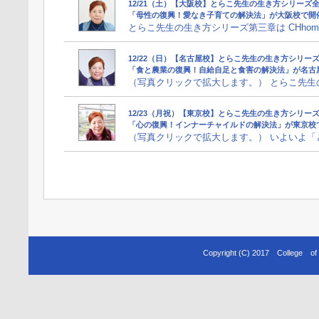
12/21（土）【大阪校】とらこ先生の生き方シリーズ全
「母性の復興！愛なき子育ての解決法」が大阪校で開
とらこ先生の生き方シリーズ第三章は CHhom
12/22（日）【名古屋校】とらこ先生の生き方シリーズ
「食と農業の復興！自給自足と食害の解決法」が名古
（写真クリックで拡大します。） とらこ先生の生
12/23（月祝）【東京校】とらこ先生の生き方シリー
「心の復興！インナーチャイルドの解決法」が東京校
（写真クリックで拡大します。） いよいよ「と
Copyright (C) 2017 College o