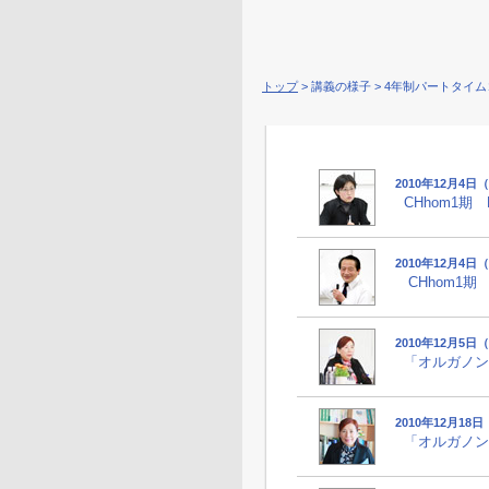
トップ
> 講義の様子 > 4年制パートタイ
2010年12月4
CHhom1期
2010年12月4
CHhom1期 
2010年12月5日
「オルガノン購
2010年12月18
「オルガノン購