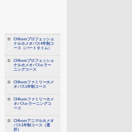
CHhomプロフェッショ
ナルホメオパス4年制コ
ース（パートタイム）
CHhomプロフェッショ
ナルホメオパスe-ラー
ニングコース
CHhomファミリーホメ
オパス1年制コース
CHhomファミリーホメ
オパスe-ラーニングコ
ース
CHhomアニマルホメオ
パス1年制コース（選
択）