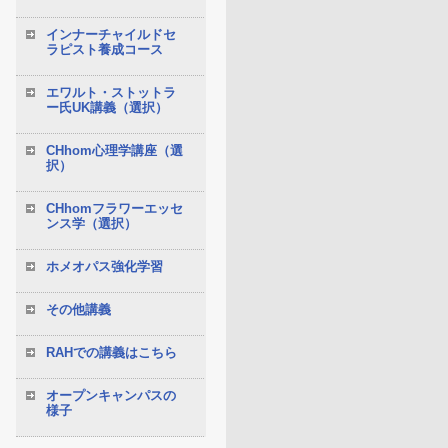
インナーチャイルドセ
ラピスト養成コース
エワルト・ストットラ
ー氏UK講義（選択）
CHhom心理学講座（選
択）
CHhomフラワーエッセ
ンス学（選択）
ホメオパス強化学習
その他講義
RAHでの講義はこちら
オープンキャンパスの
様子