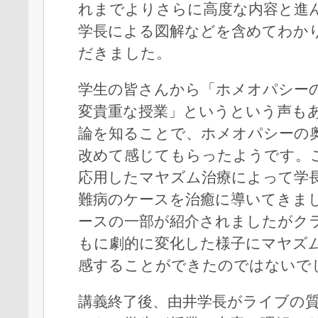
れまでよりさらに高度な内容と進
学長による図解などを含めてわか
だきました。
学生の皆さんから「ホメオパシー
変貴重な授業」というという声も
論を知ることで、ホメオパシーの
改めて感じてもらったようです。
応用したマヤズム治療によって学
難病のケースを治癒に導いてきま
ースの一部が紹介されましたがク
もに劇的に変化した様子にマヤズ
感することができたのではないで
講義終了後、由井学長がライブの