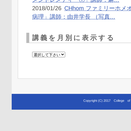
2018/01/26
CHhom ファミリーホ
病理」講師：由井学長 （写真...
講義を月別に表示する
Copyright (C) 2017 College o