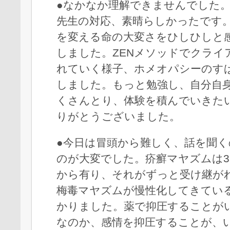
●なかなか理解できませんでした
先生の対応、素晴らしかったです
を変える命の大変さをひしひしと
しました。ZENメソッドでクライ
れていく様子、ホメオパシーのす
しました。もっと勉強し、自分自
くさんとり、体験を積んでいきた
りがとうございました。
●今日は冒頭から難しく、話を聞
のが大変でした。疥癬マヤズムは3
から有り、それがずっと受け継が
梅毒マヤズムが慢性化してきてい
かりました。薬で抑圧することが
なのか、感情を抑圧することが、い