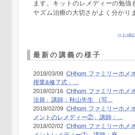
ます。キットのレメディーの勉強
ヤズム治療の大切さがよく分かり
<< 1つ前
最新の講義の様子
2018/03/09
CHhom ファミリーホメ
授業&修了式」...
2018/02/16
CHhom ファミリーホ
法規」講師：秋山先生 （写...
2018/02/09
CHhom ファミリーホ
メントのレメディー②」講師：...
2018/02/02
CHhom ファミリーホ
メントレメディー①」講師：麻...