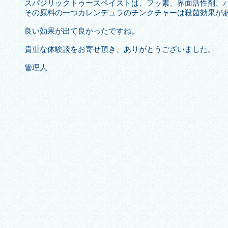
スパジリックトゥースペイストは、フッ素、界面活性剤、
その原料の一つカレンデュラのチンクチャーは殺菌効果が
良い効果が出て良かったですね。
貴重な体験談をお寄せ頂き、ありがとうございました。
管理人