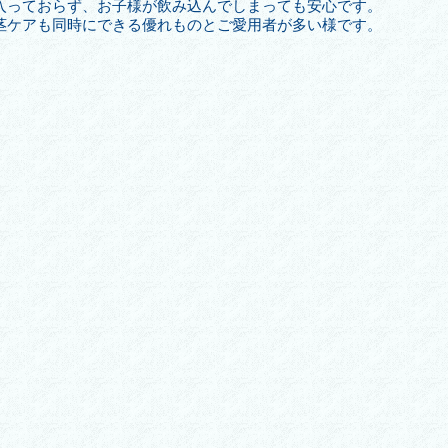
入っておらず、お子様が飲み込んでしまっても安心です。
茎ケアも同時にできる優れものとご愛用者が多い様です。