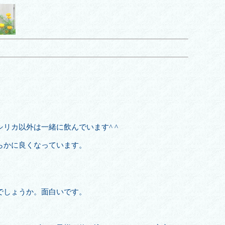
で、シリカ以外は一緒に飲んでいます^ ^
らかに良くなっています。
でしょうか。面白いです。