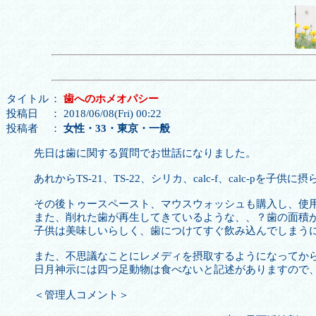
タイトル
：
歯へのホメオパシー
投稿日
： 2018/06/08(Fri) 00:22
投稿者
：
女性・33・東京・一般
先日は歯に関する質問でお世話になりました。
あれからTS-21、TS-22、シリカ、calc-f、calc-
その後トゥースペースト、マウスウォッシュも購入し、使
また、削れた歯が再生してきているような、、？歯の面積
子供は美味しいらしく、歯につけてすぐ飲み込んでしまう
また、不思議なことにレメディを摂取するようになってか
日月神示には四つ足動物は食べないと記述がありますので
＜管理人コメント＞