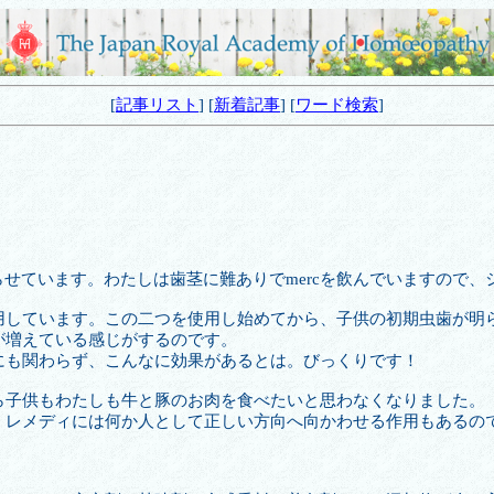
[
記事リスト
] [
新着記事
] [
ワード検索
]
pを子供に摂らせています。わたしは歯茎に難ありでmercを飲んでいますの
用しています。この二つを使用し始めてから、子供の初期虫歯が明
が増えている感じがするのです。
にも関わらず、こんなに効果があるとは。びっくりです！
ら子供もわたしも牛と豚のお肉を食べたいと思わなくなりました。
、レメディには何か人として正しい方向へ向かわせる作用もあるの