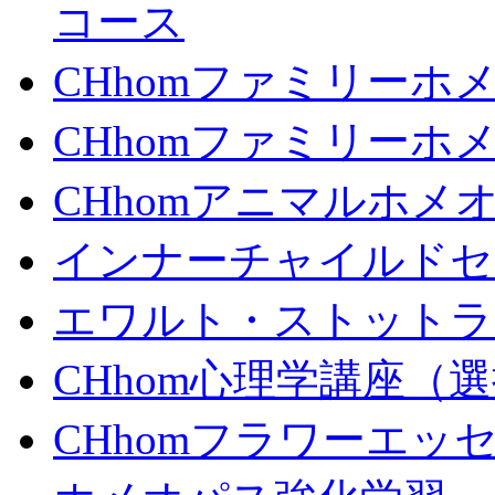
コース
CHhomファミリーホ
CHhomファミリーホ
CHhomアニマルホメ
インナーチャイルドセ
エワルト・ストットラ
CHhom心理学講座（
CHhomフラワーエッ