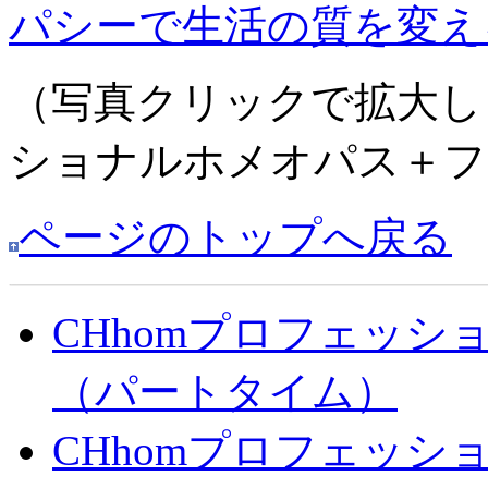
パシーで生活の質を変え
（写真クリックで拡大し
ショナルホメオパス＋ファ
ページのトップへ戻る
CHhomプロフェッシ
（パートタイム）
CHhomプロフェッシ