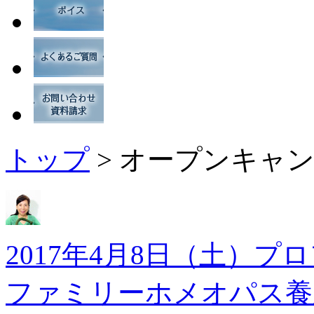
トップ
> オープンキャ
2017年4月8日（土）
ファミリーホメオパス養